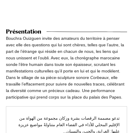
Présentation
Bouchra Ouizguen invite des amateurs du territoire à penser
avec elle des questions qui lui sont chères, telles que l’autre, la
part de l’étrange qui réside en chacun de nous, les liens qui
nous unissent et l’oubli. Avec eux, la chorégraphe marocaine
sonde l’être humain dans toute son épaisseur, scrutant les
manifestations culturelles qu’il porte en lui et qui le modèlent.
Dans le sillage de sa pièce-sculpture sonore
Corbeaux
, elle
travaille l’effacement pour suivre de nouvelles traces, célébrant
la diversité comme un précieux cadeau. Une performance
participative qui prend corps sur la place du palais des Papes.
تدعو مصممة الرقصات بشرة وزكان مجموعة من الهواة من
الإقليم المحلي للأداء في الفضاء العام متناولةً مواضيع عزيزة
عليها: الغرابة، والحب، والنسيان...