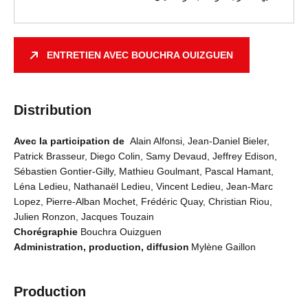
ENTRETIEN AVEC BOUCHRA OUIZGUEN
Distribution
Avec
la participation de
Alain Alfonsi, Jean-Daniel Bieler,
Patrick Brasseur, Diego Colin, Samy Devaud, Jeffrey Edison,
Sébastien Gontier-Gilly, Mathieu Goulmant, Pascal Hamant,
Léna Ledieu, Nathanaël Ledieu, Vincent Ledieu, Jean-Marc
Lopez, Pierre-Alban Mochet, Frédéric Quay, Christian Riou,
Julien Ronzon, Jacques Touzain
Chorégraphie
Bouchra Ouizguen
Administration, production, diffusion
Mylène Gaillon
Production