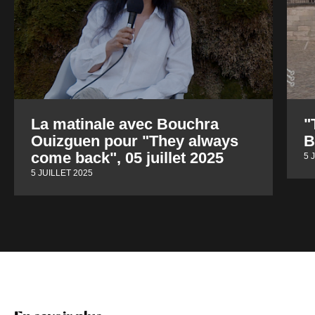
La matinale avec Bouchra
"
Ouizguen pour "They always
B
come back", 05 juillet 2025
5 
5 JUILLET 2025