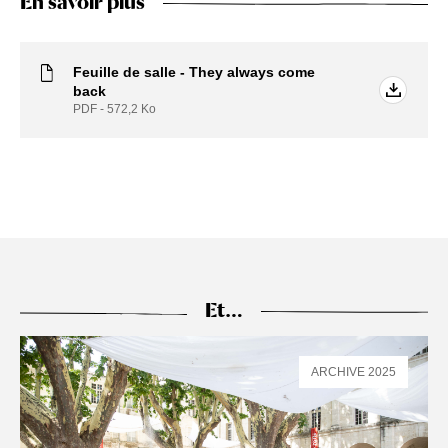
En savoir plus
Feuille de salle - They always come
back
PDF - 572,2
Ko
Et…
ARCHIVE 2025