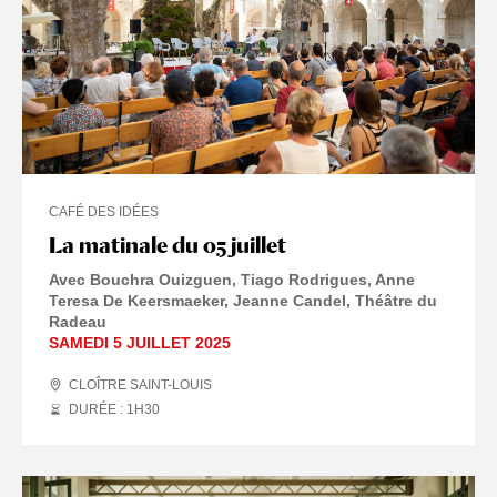
CAFÉ DES IDÉES
La matinale du 05 juillet
Avec Bouchra Ouizguen, Tiago Rodrigues, Anne
Teresa De Keersmaeker, Jeanne Candel, Théâtre du
Radeau
SAMEDI 5 JUILLET 2025
CLOÎTRE SAINT-LOUIS
DURÉE : 1
H
30