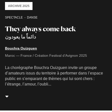
ARCHIVE 2025
SPECTACLE
DANSE
They always come back
دائماً ما يعودون
Bouchra Ouizguen
Maroc — France / Création Festival d’Avignon 2025
La chorégraphe Bouchra Ouizguen invite un groupe
d’amateurs issus du territoire à performer dans l’espace
public en s’emparant de thèmes qui lui sont chers :
l’étrange, l’amour, l’oubli...