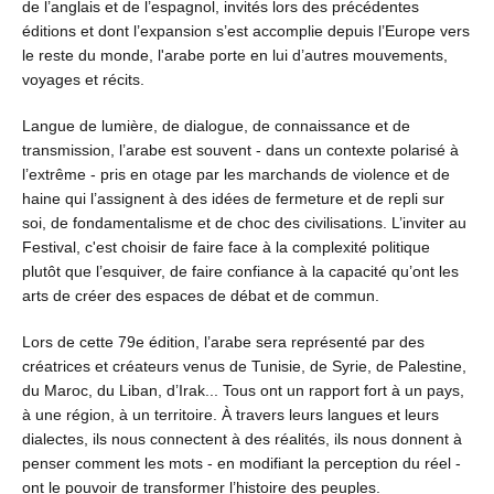
de l’anglais et de l’espagnol, invités lors des précédentes
éditions et dont l’expansion s’est accomplie depuis l’Europe vers
le reste du monde, l'arabe porte en lui d’autres mouvements,
voyages et récits.
Langue de lumière, de dialogue, de connaissance et de
transmission, l’arabe est souvent - dans un contexte polarisé à
l’extrême - pris en otage par les marchands de violence et de
haine qui l’assignent à des idées de fermeture et de repli sur
soi, de fondamentalisme et de choc des civilisations. L’inviter au
Festival, c'est choisir de faire face à la complexité politique
plutôt que l’esquiver, de faire confiance à la capacité qu’ont les
arts de créer des espaces de débat et de commun.
Lors de cette 79e édition, l’arabe sera représenté par des
créatrices et créateurs venus de Tunisie, de Syrie, de Palestine,
du Maroc, du Liban, d’Irak... Tous ont un rapport fort à un pays,
à une région, à un territoire. À travers leurs langues et leurs
dialectes, ils nous connectent à des réalités, ils nous donnent à
penser comment les mots - en modifiant la perception du réel -
ont le pouvoir de transformer l’histoire des peuples.