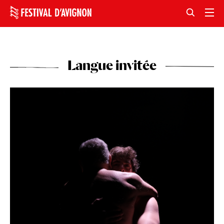
Langue invitée