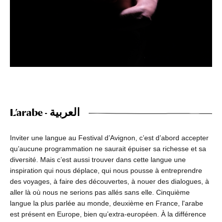
L’arabe - العربية
Inviter une langue au Festival d’Avignon, c’est d’abord accepter
qu’aucune programmation ne saurait épuiser sa richesse et sa
diversité. Mais c’est aussi trouver dans cette langue une
inspiration qui nous déplace, qui nous pousse à entreprendre
des voyages, à faire des découvertes, à nouer des dialogues, à
aller là où nous ne serions pas allés sans elle. Cinquième
langue la plus parlée au monde, deuxième en France, l'arabe
est présent en Europe, bien qu’extra-européen. À la différence