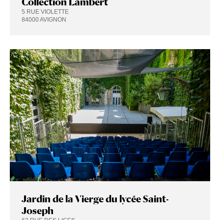
Collection Lambert
5 RUE VIOLETTE
84000 AVIGNON
Jardin de la Vierge du lycée Saint-
Joseph