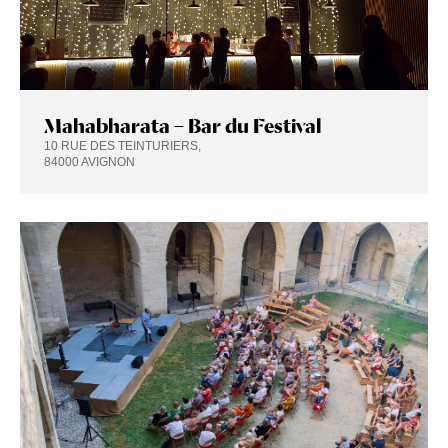
Mahabharata – Bar du Festival
10 RUE DES TEINTURIERS,
84000 AVIGNON