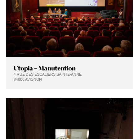
Utopia – Manutention
4 RUE DES ESCALIERS SAINTE-ANNE
84000 AVIGNON