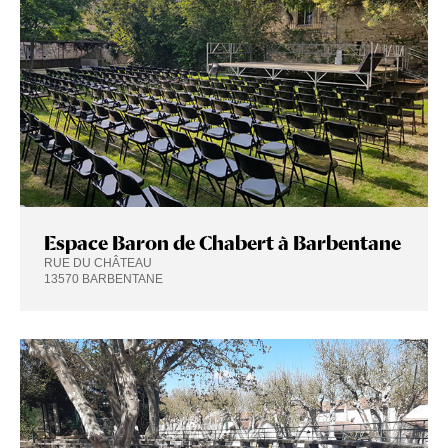
Espace Baron de Chabert à Barbentane
RUE DU CHÂTEAU
13570 BARBENTANE