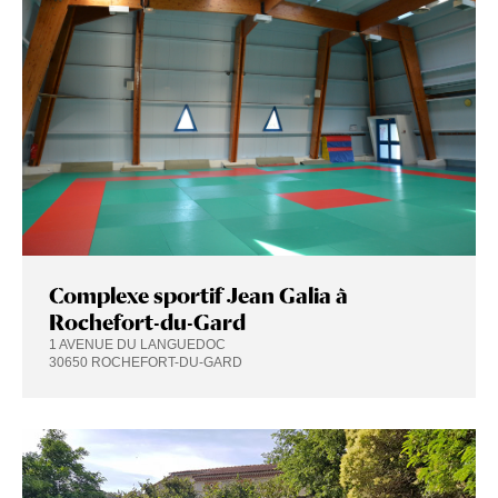
Complexe sportif Jean Galia à
Rochefort-du-Gard
1 AVENUE DU LANGUEDOC
30650 ROCHEFORT-DU-GARD