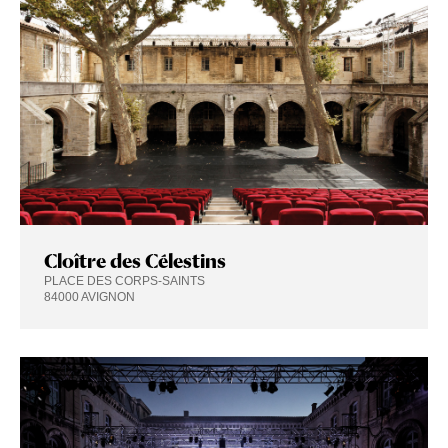
Cloître des Célestins
PLACE DES CORPS-SAINTS
84000 AVIGNON