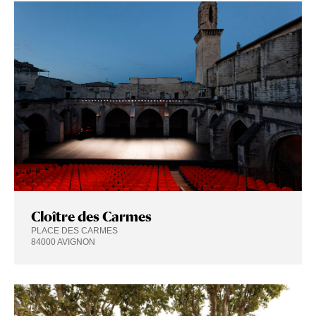
Cloître des Carmes
PLACE DES CARMES
84000 AVIGNON