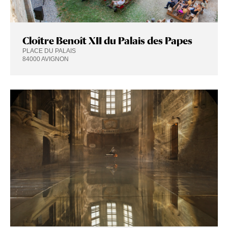
Cloître Benoît XII du Palais des Papes
PLACE DU PALAIS
84000 AVIGNON