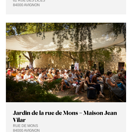
62 RUE DES LICES
84000 AVIGNON
Jardin de la rue de Mons – Maison Jean
Vilar
RUE DE MONS
84000 AVIGNON