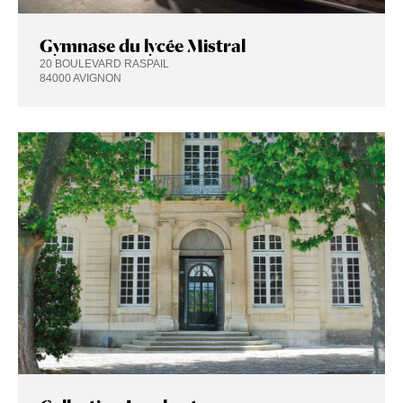
Gymnase du lycée Mistral
20 BOULEVARD RASPAIL
84000 AVIGNON