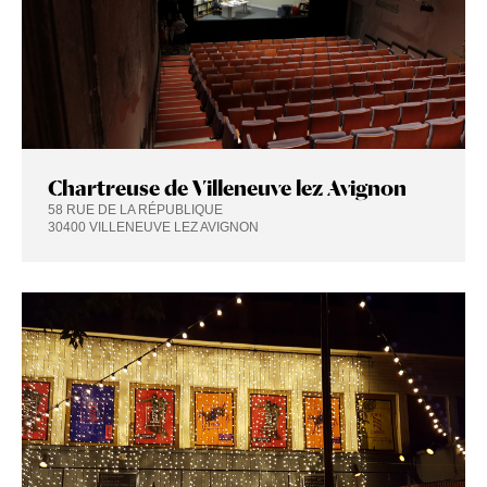
Chartreuse de Villeneuve lez Avignon
58 RUE DE LA RÉPUBLIQUE
30400 VILLENEUVE LEZ AVIGNON