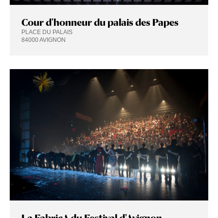
Cour d'honneur du palais des Papes
PLACE DU PALAIS
84000 AVIGNON
La FabricA du Festival d'Avignon