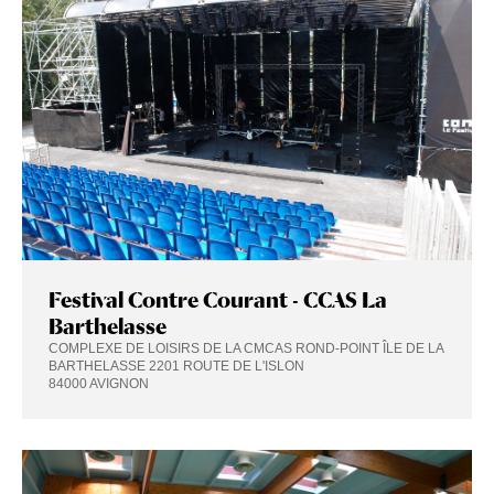
Festival Contre Courant - CCAS La
Barthelasse
COMPLEXE DE LOISIRS DE LA CMCAS ROND-POINT ÎLE DE LA
BARTHELASSE 2201 ROUTE DE L'ISLON
84000 AVIGNON