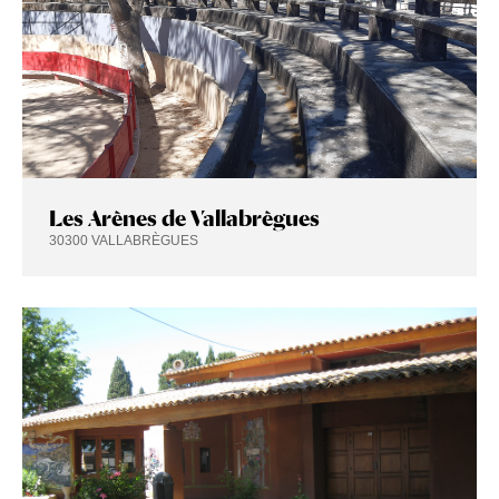
Les Arènes de Vallabrègues
30300 VALLABRÈGUES