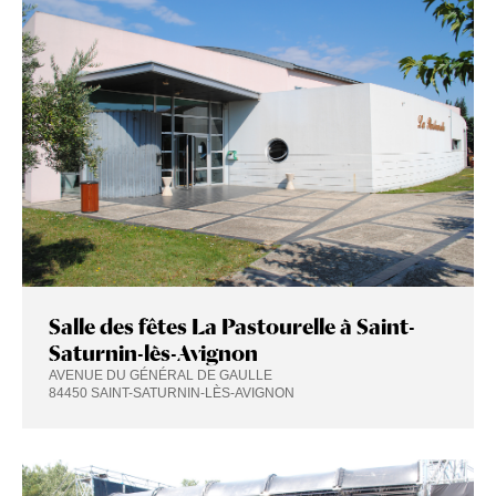
Salle des fêtes La Pastourelle à Saint-
Saturnin-lès-Avignon
AVENUE DU GÉNÉRAL DE GAULLE
84450 SAINT-SATURNIN-LÈS-AVIGNON