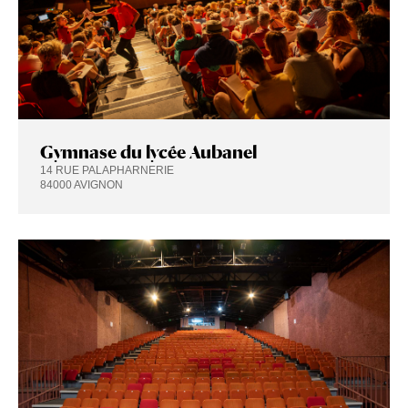
Gymnase du lycée Aubanel
14 RUE PALAPHARNERIE
84000 AVIGNON