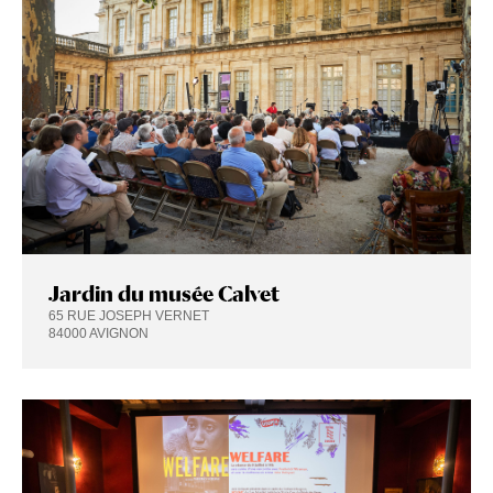
Jardin du musée Calvet
65 RUE JOSEPH VERNET
84000 AVIGNON