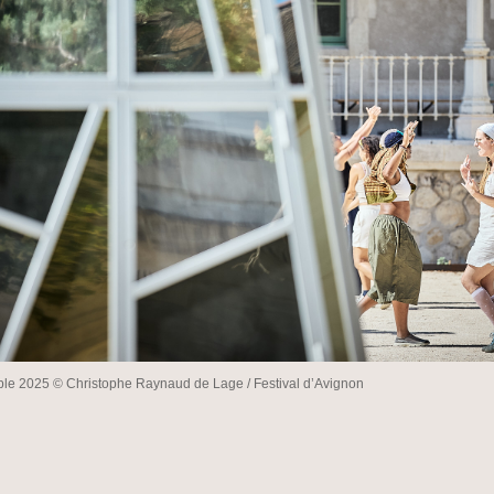
ble 2025 © Christophe Raynaud de Lage / Festival d’Avignon