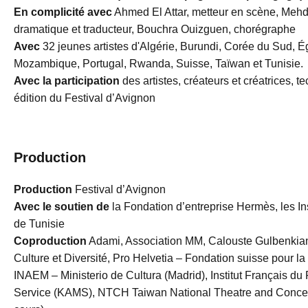
En complicité avec
Ahmed El Attar, metteur en scène, Mehd
dramatique et traducteur, Bouchra Ouizguen, chorégraphe
Avec
32 jeunes artistes d'Algérie, Burundi, Corée du Sud, É
Mozambique, Portugal, Rwanda, Suisse, Taïwan et Tunisie.
Avec la participation
des artistes, créateurs et créatrices, 
édition du Festival d’Avignon
Production
Production
Festival d’Avignon
Avec le soutien de
la Fondation d’entreprise Hermès, les In
de Tunisie
Coproduction
Adami, Association MM, Calouste Gulbenkian
Culture et Diversité, Pro Helvetia – Fondation suisse pour la
INAEM – Ministerio de Cultura (Madrid), Institut Français 
Service (KAMS), NTCH Taiwan National Theatre and Concert Ha