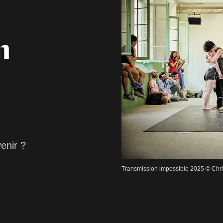
n
enir ?
Transmission impossible 2025 © Chri