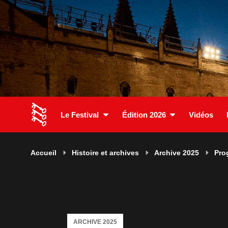
Le Festival
Édition 2026
Vidéos
Accueil
Histoire et archives
Archive 2025
Pro
ARCHIVE 2025