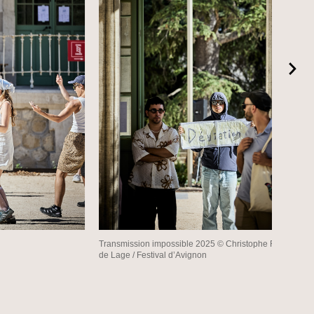
Transmission impossible 2025 © Christophe Raynaud
de Lage / Festival d’Avignon