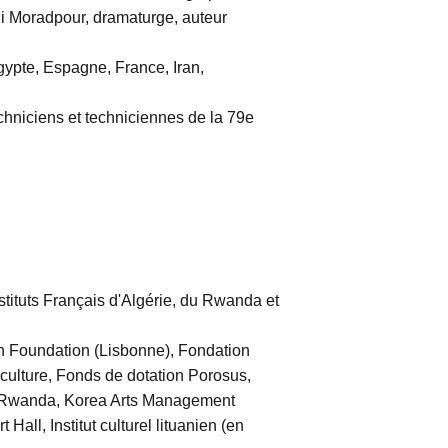
i Moradpour, dramaturge, auteur
gypte, Espagne, France, Iran,
techniciens et techniciennes de la 79e
stituts Français d'Algérie, du Rwanda et
 Foundation (Lisbonne), Fondation
 culture, Fonds de dotation Porosus,
du Rwanda, Korea Arts Management
ll, Institut culturel lituanien (en