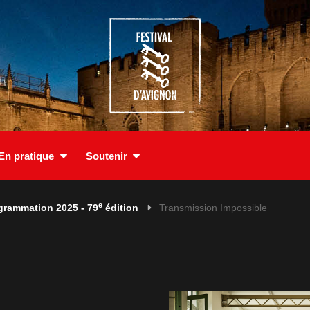
En pratique
Soutenir
e
grammation 2025 - 79
édition
Transmission Impossible