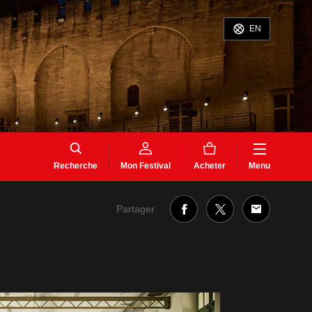
EN
Recherche
Mon Festival
Acheter
Menu
Partager