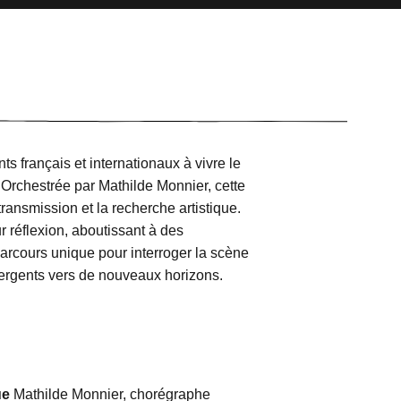
 français et internationaux à vivre le
Orchestrée par Mathilde Monnier, cette
ansmission et la recherche artistique.
ur réflexion, aboutissant à des
arcours unique pour interroger la scène
ergents vers de nouveaux horizons.
ue
Mathilde Monnier, chorégraphe