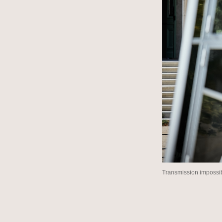
Transmission impossi