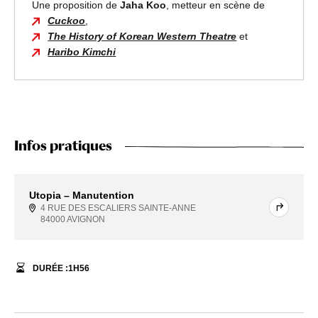
Une proposition de
Jaha Koo
, metteur en scène de
Cuckoo
,
The History of Korean Western Theatre
et
Haribo Kimchi
Infos pratiques
Utopia – Manutention
4 RUE DES ESCALIERS SAINTE-ANNE
84000 AVIGNON
DURÉE :
1
H
56