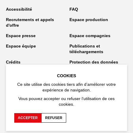
Accessibilité
FAQ
Recrutements et appels
Espace production
d'offre
Espace presse
Espace compagnies
Espace équipe
Publications et
téléchargements
Crédits
Protection des données
personnelles
COOKIES
Spectacles en tournée
Ce site utilise des cookies tiers afin d’améliorer votre
expérience de navigation.
Vous pouvez accepter ou refuser l’utilisation de ces
Restez connecté
cookies.
ACCEPTER
REFUSER
EN