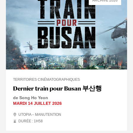
ARCHIVE 2026
TERRITOIRES CINÉMATOGRAPHIQUES
Dernier train pour Busan 부산행
de Song Ho Yeon
MARDI 14 JUILLET 2026
UTOPIA – MANUTENTION
DURÉE : 1
H
58