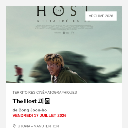
ARCHIVE 2026
TERRITOIRES CINÉMATOGRAPHIQUES
The Host 괴물
de Bong Joon-ho
VENDREDI 17 JUILLET 2026
UTOPIA – MANUTENTION