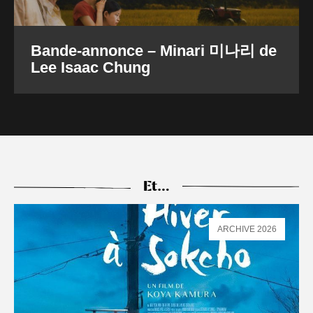
Bande-annonce – Minari 미나리 de
Lee Isaac Chung
Et…
ARCHIVE 2026