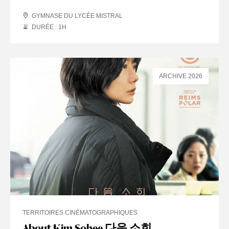
GYMNASE DU LYCÉE MISTRAL
DURÉE : 1
H
ARCHIVE 2026
TERRITOIRES CINÉMATOGRAPHIQUES
About Kim Sohee 다음 소희