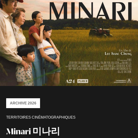
ARCHIVE 2026
TERRITOIRES CINÉMATOGRAPHIQUES
Minari 미나리