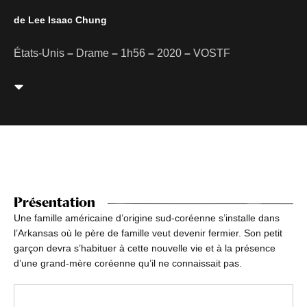
de Lee Isaac Chung
États-Unis
–
Drame
–
1h56
–
2020
–
VOSTF
Présentation
Une famille américaine d’origine sud-coréenne s’installe dans
l’Arkansas où le père de famille veut devenir fermier. Son petit
garçon devra s’habituer à cette nouvelle vie et à la présence
d’une grand-mère coréenne qu’il ne connaissait pas.