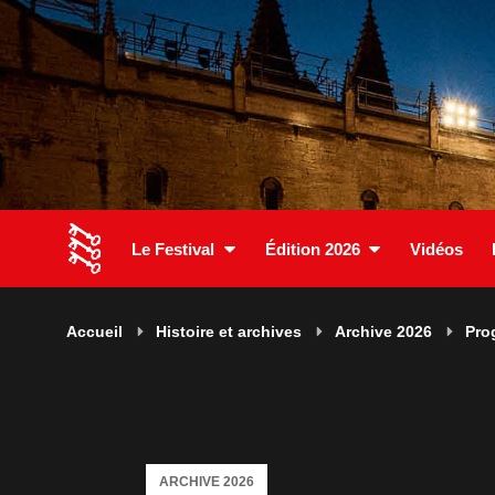
Le Festival
Édition 2026
Vidéos
Accueil
Histoire et archives
Archive 2026
Pro
ARCHIVE 2026