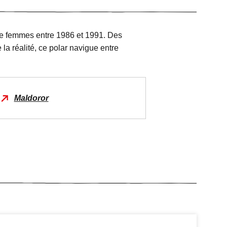
de femmes entre 1986 et 1991. Des
la réalité, ce polar navigue entre
e
Maldoror