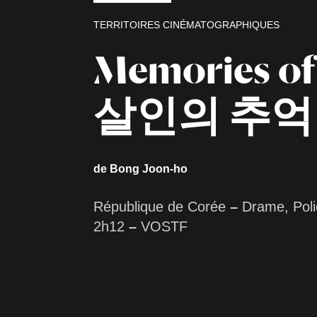
TERRITOIRES CINÉMATOGRAPHIQUES
Memories of
살인의 추억
de Bong Joon-ho
République de Corée
–
Drame, Polic
2h12
–
VOSTF