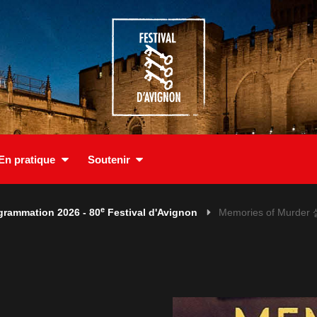
En pratique
Soutenir
e
grammation 2026 - 80
Festival d'Avignon
Memories of Murd