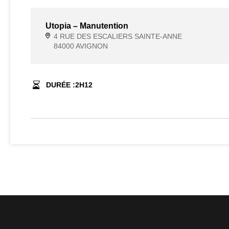
Utopia – Manutention
4 RUE DES ESCALIERS SAINTE-ANNE
84000 AVIGNON
DURÉE :
2
H
12