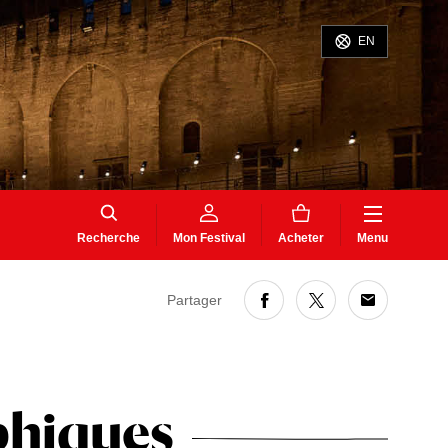
EN
Recherche
Mon Festival
Acheter
Menu
Partager
phiques