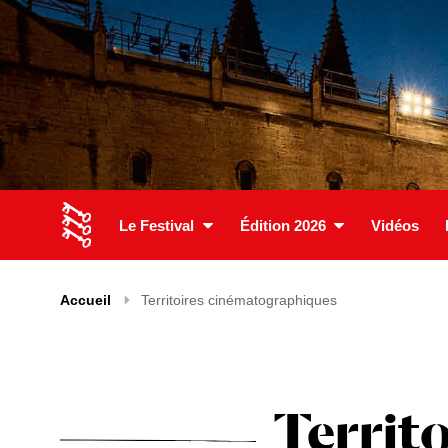
Le Festival
Édition 2026
Vidéos
Accueil
Territoires cinématographiques
Territ