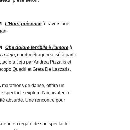
iseau
, présenteront
L’Hors-présence
à travers une
gan.
Che dolore terribile è l’amore
à
 a Jeju
, court-métrage réalisé à partir
tacle à Jeju par Andrea Pizzalis et
copo Quadri et Greta De Lazzaris.
 marathons de danse, offrira un
 le spectacle explore l’ambivalence
vité absurde. Une rencontre pour
-eun en regard de son spectacle