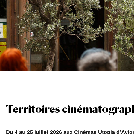
Territoires cinématograp
Du 4 au 25 juillet 2026 aux Cinémas Utopia d’Avi