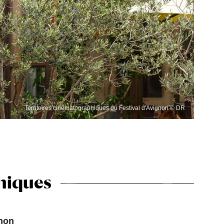
Territoires cinématographiques du Festival d'Avignon © DR
hiques
gnon