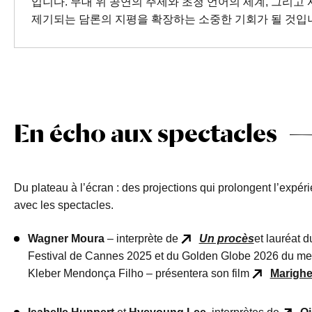
입니다. 무대 위 공연의 주제와 초청 언어의 세계, 그리고 사유의
제기되는 담론의 지평을 확장하는 소중한 기회가 될 것입
En écho aux spectacles
Du plateau à l’écran : des projections qui prolongent l’expé
avec les spectacles.
Wagner Moura
– interprète de
Un procès
et lauréat d
Festival de Cannes 2025 et du Golden Globe 2026 du mei
Kleber Mendonça Filho – présentera son film
Marighe