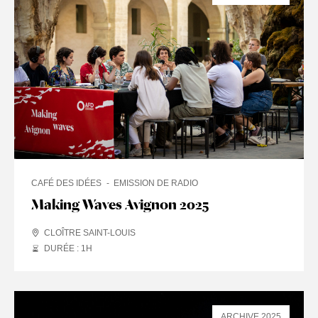
CAFÉ DES IDÉES
EMISSION DE RADIO
Making Waves Avignon 2025
CLOÎTRE SAINT-LOUIS
DURÉE : 1
H
ARCHIVE 2025