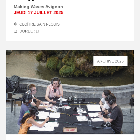
Making Waves Avignon
JEUDI 17 JUILLET 2025
CLOÎTRE SAINT-LOUIS
DURÉE : 1
H
ARCHIVE 2025