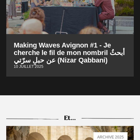
Making Waves Avignon #1 - Je
cherche le fil de mon nombril أبحثُ
عن حبلِ سرّتي (Nizar Qabbani)
10 JUILLET 2025
Et…
ARCHIVE 2025