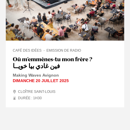
CAFÉ DES IDÉES
EMISSION DE RADIO
Où m’emmènes-tu mon frère ?
فين غادي بيا خويــا
Making Waves Avignon
DIMANCHE 20 JUILLET 2025
CLOÎTRE SAINT-LOUIS
DURÉE : 1
H
30