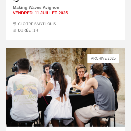
Making Waves Avignon
VENDREDI 11 JUILLET 2025
CLOÎTRE SAINT-LOUIS
DURÉE : 1
H
ARCHIVE 2025