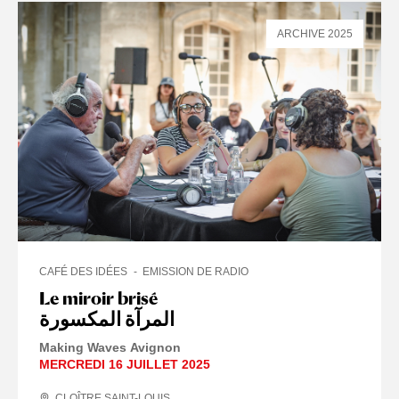
ARCHIVE 2025
CAFÉ DES IDÉES
EMISSION DE RADIO
Le miroir brisé
المرآة المكسورة
Making Waves Avignon
MERCREDI 16 JUILLET 2025
CLOÎTRE SAINT-LOUIS