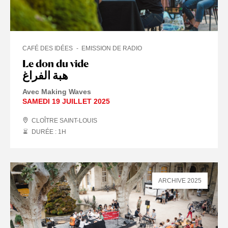
CAFÉ DES IDÉES
EMISSION DE RADIO
Le don du vide
هبة الفراغ
Avec Making Waves
SAMEDI 19 JUILLET 2025
CLOÎTRE SAINT-LOUIS
DURÉE : 1
H
ARCHIVE 2025