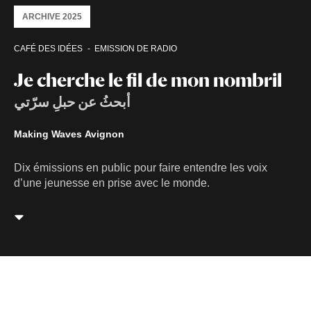
ARCHIVE 2025
CAFÉ DES IDÉES
EMISSION DE RADIO
Je cherche le fil de mon nombril
أبحثُ عن حبلِ سرّتي
Making Waves Avignon
Dix émissions en public pour faire entendre les voix
d’une jeunesse en prise avec le monde.