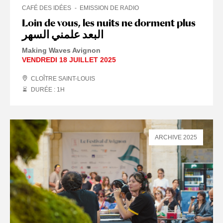
CAFÉ DES IDÉES
EMISSION DE RADIO
Loin de vous, les nuits ne dorment plus
البعد علمني السهر
Making Waves Avignon
VENDREDI 18 JUILLET 2025
CLOÎTRE SAINT-LOUIS
DURÉE : 1
H
ARCHIVE 2025