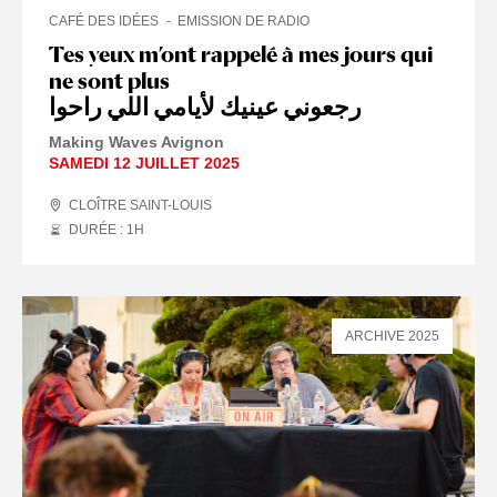
CAFÉ DES IDÉES
EMISSION DE RADIO
Tes yeux m’ont rappelé à mes jours qui
ne sont plus
رجعوني عينيك لأيامي اللي راحوا
Making Waves Avignon
SAMEDI 12 JUILLET 2025
CLOÎTRE SAINT-LOUIS
DURÉE : 1
H
ARCHIVE 2025