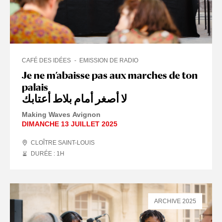
CAFÉ DES IDÉES
EMISSION DE RADIO
Je ne m’abaisse pas aux marches de ton
palais
لا أصغر أمام بلاط أعتابك
Making Waves Avignon
DIMANCHE 13 JUILLET 2025
CLOÎTRE SAINT-LOUIS
DURÉE : 1
H
ARCHIVE 2025