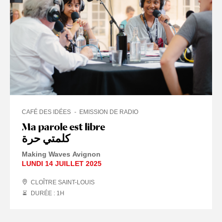
CAFÉ DES IDÉES
EMISSION DE RADIO
Ma parole est libre
كلمتي حرة
Making Waves Avignon
LUNDI 14 JUILLET 2025
CLOÎTRE SAINT-LOUIS
DURÉE : 1
H