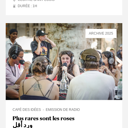
DURÉE : 1
H
ARCHIVE 2025
CAFÉ DES IDÉES
EMISSION DE RADIO
Plus rares sont les roses
ورد أقل