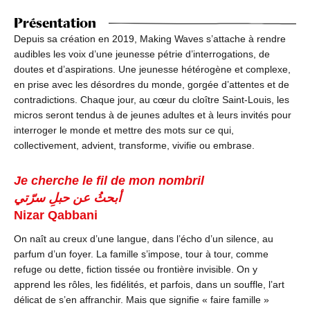
Présentation
Depuis sa création en 2019, Making Waves s’attache à rendre
audibles les voix d’une jeunesse pétrie d’interrogations, de
doutes et d’aspirations. Une jeunesse hétérogène et complexe,
en prise avec les désordres du monde, gorgée d’attentes et de
contradictions. Chaque jour, au cœur du cloître Saint-Louis, les
micros seront tendus à de jeunes adultes et à leurs invités pour
interroger le monde et mettre des mots sur ce qui,
collectivement, advient, transforme, vivifie ou embrase.
Je cherche le fil de mon nombril
أبحثُ عن حبلِ سرّتي
Nizar Qabbani
On naît au creux d’une langue, dans l’écho d’un silence, au
parfum d’un foyer. La famille s’impose, tour à tour, comme
refuge ou dette, fiction tissée ou frontière invisible. On y
apprend les rôles, les fidélités, et parfois, dans un souffle, l’art
délicat de s’en affranchir. Mais que signifie « faire famille »