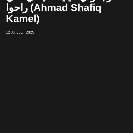
راحوا (Ahmad Shafiq
Kamel)
12 JUILLET 2025