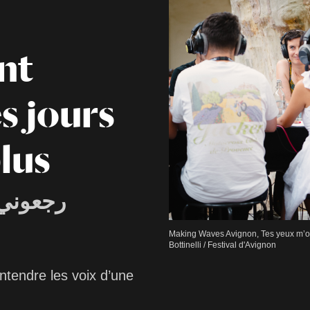
nt
s jours
plus
رجعوني 
Making Waves Avignon, Tes yeux m’ont
Bottinelli / Festival d'Avignon
ntendre les voix d’une