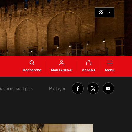
EN
Recherche
Mon Festival
Acheter
Menu
Partager
s qui ne sont plus