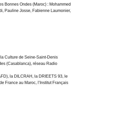
 Les Bonnes Ondes (Maroc) : Mohammed
i, Pauline Josse, Fabienne Laumonier,
la Culture de Seine-Saint-Denis
des (Casablanca), réseau Radio
AFD), la DILCRAH, la DRIEETS 93, le
 France au Maroc, l’Institut Français