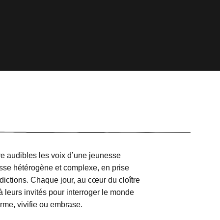
e audibles les voix d’une jeunesse
nesse hétérogène et complexe, en prise
ictions. Chaque jour, au cœur du cloître
à leurs invités pour interroger le monde
orme, vivifie ou embrase.