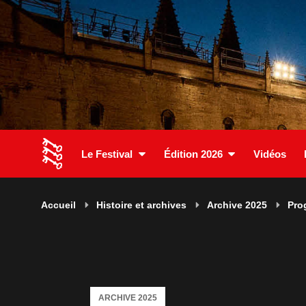
Le Festival
Édition 2026
Vidéos
Accueil
Histoire et archives
Archive 2025
Pro
ARCHIVE 2025