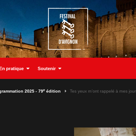
En pratique
Soutenir
e
grammation 2025 - 79
édition
Tes yeux m’ont rappelé à mes jour