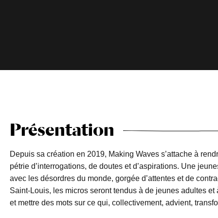
Présentation
Depuis sa création en 2019, Making Waves s’attache à rendr
pétrie d’interrogations, de doutes et d’aspirations. Une jeu
avec les désordres du monde, gorgée d’attentes et de contrad
Saint-Louis, les micros seront tendus à de jeunes adultes et 
et mettre des mots sur ce qui, collectivement, advient, transf