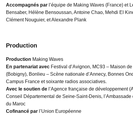
Accompagnés par
l’équipe de Making Waves (France) et
Bensaber, Hélène Bensoussan, Antoine Chao, Mehdi El Kind
Clément Nouguier, et Alexandre Plank
Production
Production
Making Waves
En partenariat avec
Festival d’Avignon, MC93 – Maison de 
(Bobigny), Bonlieu – Scène nationale d’Annecy, Bonnes On
Campus France et soixante radios associatives.
Avec le soutien de
l’Agence française de développement (
Conseil Départemental de Seine-Saint-Denis, l’Ambassade de
du Maroc
Cofinancé par
l’Union Européenne