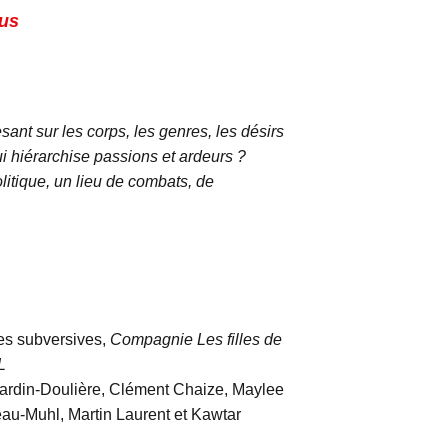
lus
nt sur les corps, les genres, les désirs
 hiérarchise passions et ardeurs ?
olitique, un lieu de combats, de
Les subversives,
Compagnie Les filles de
L
ardin-Doulière, Clément Chaize, Maylee
au-Muhl, Martin Laurent et Kawtar