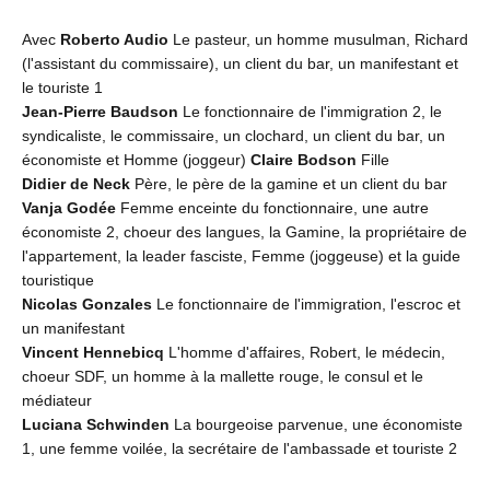
Avec
Roberto Audio
Le pasteur, un homme musulman, Richard
(l'assistant du commissaire), un client du bar, un manifestant et
le touriste 1
Jean-Pierre Baudson
Le fonctionnaire de l'immigration 2, le
syndicaliste, le commissaire, un clochard, un client du bar, un
économiste et Homme (joggeur)
Claire Bodson
Fille
Didier de Neck
Père, le père de la gamine et un client du bar
Vanja Godée
Femme enceinte du fonctionnaire, une autre
économiste 2, choeur des langues, la Gamine, la propriétaire de
l'appartement, la leader fasciste, Femme (joggeuse) et la guide
touristique
Nicolas Gonzales
Le fonctionnaire de l'immigration, l'escroc et
un manifestant
Vincent Hennebicq
L'homme d'affaires, Robert, le médecin,
choeur SDF, un homme à la mallette rouge, le consul et le
médiateur
Luciana Schwinden
La bourgeoise parvenue, une économiste
1, une femme voilée, la secrétaire de l'ambassade et touriste 2