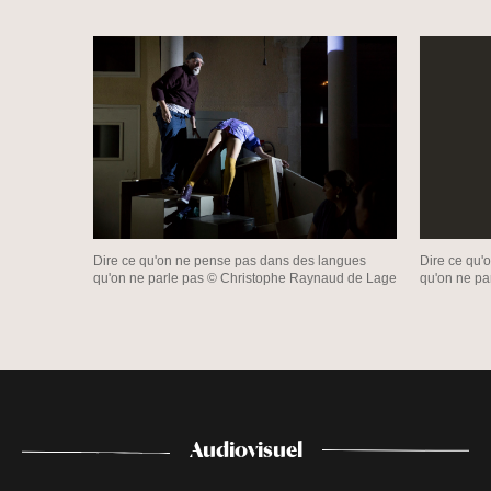
Dire ce qu'on ne pense pas dans des langues
Dire ce qu'
qu'on ne parle pas © Christophe Raynaud de Lage
qu'on ne pa
Audiovisuel