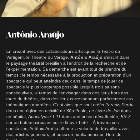
Antônio Araújo
En créant avec des collaborateurs artistiques le Teatro da
Vertigem, le Théâtre du Vertige,
Antônio Araújo
s'inscrit dans
le paysage théâtral brésilien à l'endroit de la recherche et de
l'expérimentation. Sa démarche est avant tout de prendre du
temps : le temps nécessaire à la production et préparation d'un
spectacle qui peut atteindre deux ans, le temps de jouer ce
spectacle le plus longtemps possible jusqu'à trois saisons
consécutives, le temps de l'envisager dans des lieux hors des
murs du théâtre, dans des lieux correspondant parfaitement aux
thématiques abordées. C'est ainsi que sont créés
Paradis Perdu
dans une église en activité de São Paulo,
Le Livre de Job
dans
un hôpital,
Apocalypse 1,11
dans une prison désaffectée,
BR-3
sur un bateau circulant sur le fleuve Tietê... À travers ces
spectacles, Antônio Araújo affirme la volonté de travailler avec
des artistes-penseurs, et aussi un public-penseur. Hors de