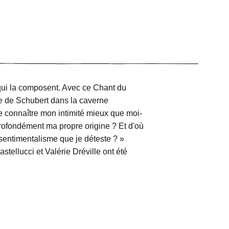
r qui la composent. Avec ce Chant du
e de Schubert dans la caverne
e connaître mon intimité mieux que moi-
profondément ma propre origine ? Et d'où
sentimentalisme que je déteste ? »
stellucci et Valérie Dréville ont été