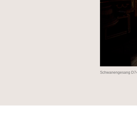
Schwanengesang D744 