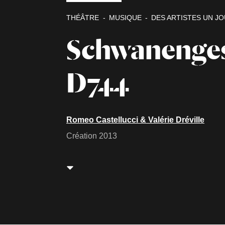
THÉÂTRE
MUSIQUE
DES ARTISTES UN JO
Schwanenge
D744
Romeo Castellucci & Valérie Dréville
Création 2013