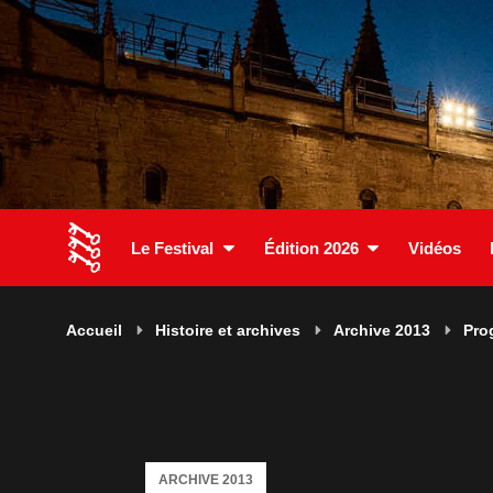
Le Festival
Édition 2026
Vidéos
Accueil
Histoire et archives
Archive 2013
Pro
ARCHIVE 2013