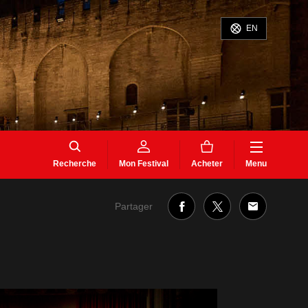
EN
Recherche
Mon Festival
Acheter
Menu
Partager