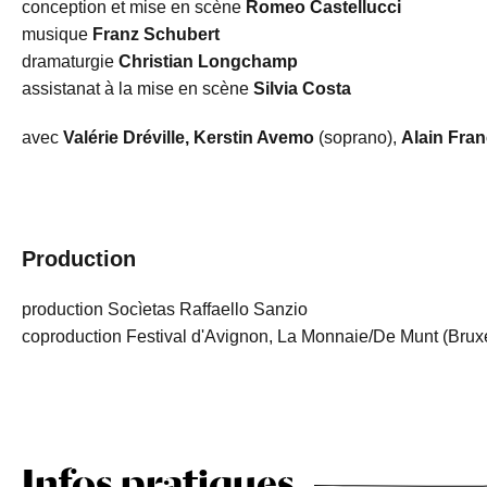
conception et mise en scène
Romeo Castellucci
musique
Franz Schubert
dramaturgie
Christian Longchamp
assistanat à la mise en scène
Silvia Costa
avec
Valérie Dréville,
Kerstin Avemo
(soprano),
Alain Fra
Production
production Socìetas Raffaello Sanzio
coproduction Festival d'Avignon, La Monnaie/De Munt (Bruxe
Infos pratiques