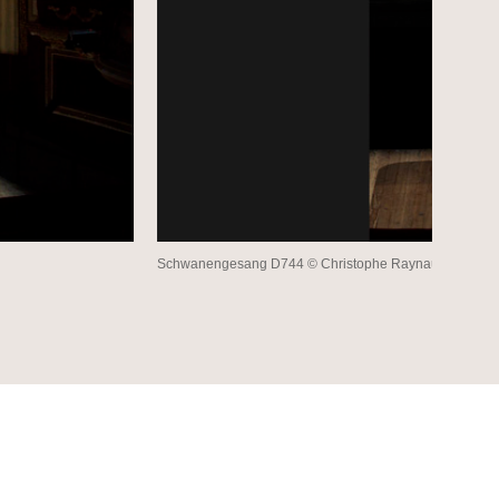
Schwanengesang D744 © Christophe Raynaud de Lage /