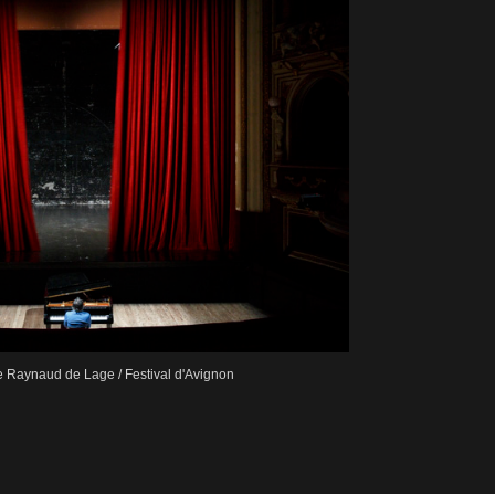
Raynaud de Lage / Festival d'Avignon