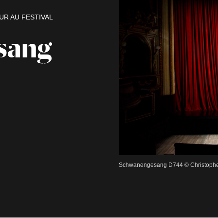
UR AU FESTIVAL
sang
Schwanengesang D744 © Christophe 