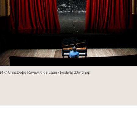
© Christophe Raynaud de Lage / Festival d'Avignon