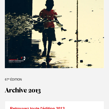
e
67
ÉDITION
Archive 2013
Retrouvez toute l'édition 2013