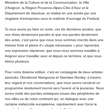
Ministère de la Culture et de la Communication, la Ville
d'Avignon, la Région Provence-Alpes-Côte d'Azur et le
Département de Vaucluse, et réalisé en une année par une
vingtaine d'entreprises sous la maîtrise d'ouvrage du Festival.
Si nous avons pu faire en sorte, ces dix dernières années, que
nos rêves deviennent paroles et que nos paroles deviennent
des actes, c'est parce que nous nous sommes inscrits dans une
histoire forte et pleine d'« utopie nécessaire » pour reprendre
une expression vilarienne, que nous nous sommes installés à
Avignon pour travailler avec et depuis ce territoire, et que nous
étions plusieurs.
Pour notre dixième édition, c'est en compagnie de deux artistes
associés, Dieudonné Niangouna et Stanislas Nordey, à travers
leur regard et nos conversations, que nous avons construit un
programme résolument tourné vers l'avenir et la jeunesse. Nous
avons invité des paroles artistiques issues des péri­phéries de
nos villes ou de notre continent qui, en dialogue avec une
certaine mélancolie européenne, représentent avec force le