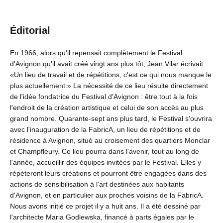
Éditorial
En 1966, alors qu'il repensait complètement le Festival
d'Avignon qu'il avait créé vingt ans plus tôt, Jean Vilar écrivait :
«Un lieu de travail et de répétitions, c'est ce qui nous manque le
plus actuellement.» La nécessité de ce lieu résulte directement
de l'idée fondatrice du Festival d'Avignon : être tout à la fois
l'endroit de la création artistique et celui de son accès au plus
grand nombre. Quarante-sept ans plus tard, le Festival s'ouvrira
avec l'inauguration de la FabricA, un lieu de répétitions et de
résidence à Avignon, situé au croisement des quartiers Monclar
et Champfleury. Ce lieu pourra dans l'avenir, tout au long de
l'année, accueillir des équipes invitées par le Festival. Elles y
répéteront leurs créations et pourront être engagées dans des
actions de sensibilisation à l'art destinées aux habitants
d'Avignon, et en particulier aux proches voisins de la FabricA.
Nous avons initié ce projet il y a huit ans. Il a été dessiné par
l'architecte Maria Godlewska, financé à parts égales par le