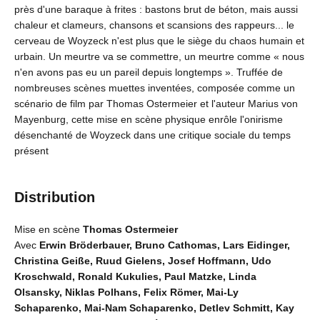
près d'une baraque à frites : bastons brut de béton, mais aussi
chaleur et clameurs, chansons et scansions des rappeurs... le
cerveau de Woyzeck n'est plus que le siège du chaos humain et
urbain. Un meurtre va se commettre, un meurtre comme « nous
n'en avons pas eu un pareil depuis longtemps ». Truffée de
nombreuses scènes muettes inventées, composée comme un
scénario de film par Thomas Ostermeier et l'auteur Marius von
Mayenburg, cette mise en scène physique enrôle l'onirisme
désenchanté de Woyzeck dans une critique sociale du temps
présent
Distribution
Mise en scène
Thomas Ostermeier
Avec
Erwin Bröderbauer, Bruno Cathomas, Lars Eidinger,
Christina Geiße, Ruud Gielens, Josef Hoffmann, Udo
Kroschwald, Ronald Kukulies, Paul Matzke, Linda
Olsansky, Niklas Polhans, Felix Römer, Mai-Ly
Schaparenko, Mai-Nam Schaparenko, Detlev Schmitt, Kay