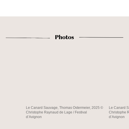
Photos
Le Canard Sauvage, Thomas Ostermeier, 2025 ©
Le Canard S
Christophe Raynaud de Lage / Festival
Christophe R
d’Avignon
d’Avignon