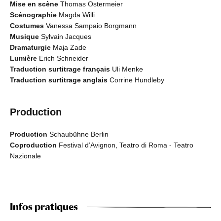
Mise en scène
Thomas Ostermeier
Scénographie
Magda Willi
Costumes
Vanessa Sampaio Borgmann
Musique
Sylvain Jacques
Dramaturgie
Maja Zade
Lumière
Erich Schneider
Traduction surtitrage français
Uli Menke
Traduction surtitrage anglais
Corrine Hundleby
Production
Production
Schaubühne Berlin
Coproduction
Festival d’Avignon, Teatro di Roma - Teatro
Nazionale
Infos pratiques