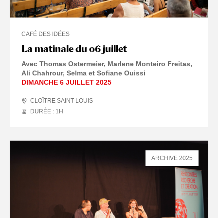
CAFÉ DES IDÉES
La matinale du 06 juillet
Avec Thomas Ostermeier, Marlene Monteiro Freitas,
Ali Chahrour, Selma et Sofiane Ouissi
DIMANCHE 6 JUILLET 2025
CLOÎTRE SAINT-LOUIS
DURÉE : 1
H
ARCHIVE 2025