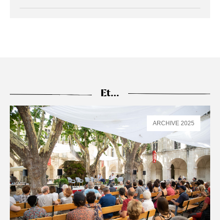
lien externe ouvrir dans un nouvel onglet
Et…
ARCHIVE 2025