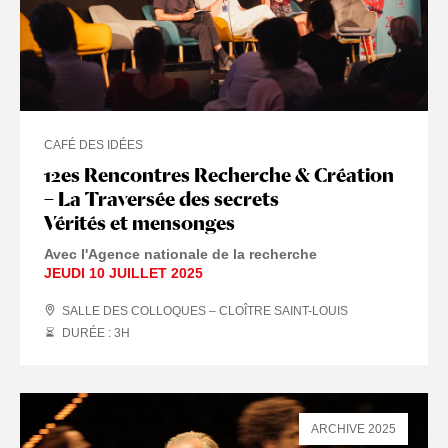
CAFÉ DES IDÉES
12es Rencontres Recherche & Création
– La Traversée des secrets
Vérités et mensonges
Avec l'Agence nationale de la recherche
JEUDI 10 JUILLET 2025
SALLE DES COLLOQUES – CLOÎTRE SAINT-LOUIS
DURÉE : 3
H
ARCHIVE 2025