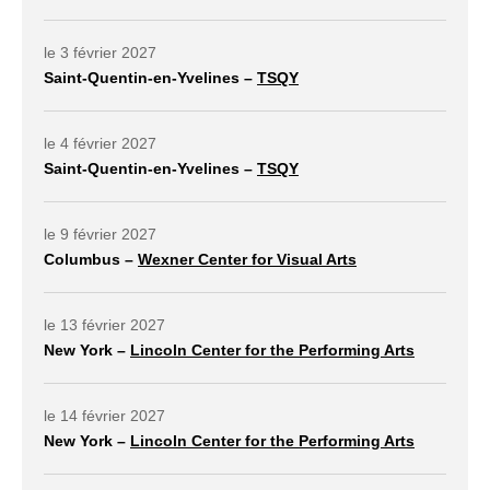
lien externe ouvrir dans un nouvel onglet
le 3 février 2027
Saint-Quentin-en-Yvelines –
TSQY
lien externe ouvrir dans un nouvel onglet
le 4 février 2027
Saint-Quentin-en-Yvelines –
TSQY
lien externe ouvrir dans un nouvel onglet
le 9 février 2027
Columbus –
Wexner Center for Visual Arts
lien externe ouvrir dans un nouvel onglet
le 13 février 2027
New York –
Lincoln Center for the Performing Arts
lien externe ouvrir dans un nouvel onglet
le 14 février 2027
New York –
Lincoln Center for the Performing Arts
lien externe ouvrir dans un nouvel onglet