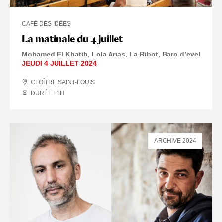
CAFÉ DES IDÉES
La matinale du 4 juillet
Mohamed El Khatib, Lola Arias, La Ribot, Baro d’evel
JEUDI 4 JUILLET 2024
CLOÎTRE SAINT-LOUIS
DURÉE : 1
H
ARCHIVE 2024