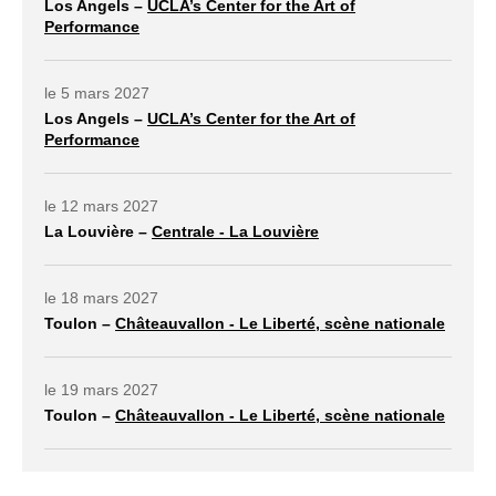
Los Angels –
UCLA’s Center for the Art of
Performance
lien externe ouvrir dans un nouvel onglet
le 5 mars 2027
Los Angels –
UCLA’s Center for the Art of
Performance
lien externe ouvrir dans un nouvel onglet
le 12 mars 2027
La Louvière –
Centrale - La Louvière
lien externe ouvrir dans un nouvel onglet
le 18 mars 2027
Toulon –
Châteauvallon - Le Liberté, scène nationale
lien externe ouvrir dans un nouvel onglet
le 19 mars 2027
Toulon –
Châteauvallon - Le Liberté, scène nationale
lien externe ouvrir dans un nouvel onglet