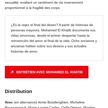
sexualité, exaltant un sentiment de vie inversement
proportionnel à la fragilité des corps.
¿Es la vejez el final del deseo? A partir de historias de
personas mayores, Mohamed El Khatib documenta sus
vidas amorosas, desde el primer despertar hasta la
reinvención del amor al final de la vida. Ocho ancianos y
ancianas hablan sobre sus deseos y sus actuales
historias de amor.
ENTRETIEN AVEC MOHAMED EL KHATIB
Distribution
Avec
(en alternance) Annie Boisdenghien, Micheline
Boussaingault, Marie-Louise Carlier, Chille Deman, Martine