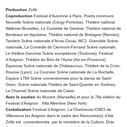
Production
Zirlib
Coproduction
Festival d’Automne à Paris, Points communs
Nouvelle Scène nationale (Cergy-Pontoise), Théâtre national
Wallonie-Bruxelles, La Comédie de Genève, Théâtre national de
Bordeaux en Aquitaine, Théâtre national de Bretagne (Rennes),
Tandem Scène nationale d’Arras-Douai, MC2: Grenoble Scène
nationale
,
La Comédie de Clermont-Ferrand Scène nationale,
Le théâtre Garonne Scène européenne (Toulouse), Festival
d’Avignon, Théâtre du Bois de l'Aune (Aix-en-Provence),
Équinoxe Scène nationale de Châteauroux, Théâtre de la Croix-
Rousse (Lyon), La Coursive Scène nationale de La Rochelle,
Espace 1789 Scène conventionnée pour la danse de Saint-
Ouen, Scène nationale Théâtre de Saint-Quentin en Yvelines,
Le Channel Scène nationale de Calais
Avec le soutien
du Mucem (Marseille) et pour la 78e édition du
Festival d’Avignon : Villa Albertine (New York)
Coréalisation
Festival d’Avignon, La Chartreuse-CNES de
Villeneuve lez Avignon dans le cadre des Rencontre(s) d’été
Zirlib est conventionnée par le ministère de la Culture, Drac