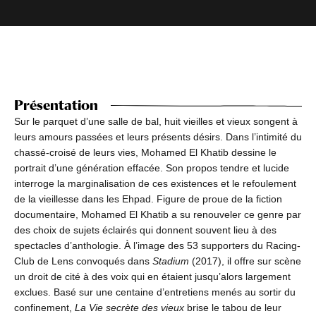
Présentation
Sur le parquet d’une salle de bal, huit vieilles et vieux songent à
leurs amours passées et leurs présents désirs. Dans l’intimité du
chassé-croisé de leurs vies, Mohamed El Khatib dessine le
portrait d’une génération effacée. Son propos tendre et lucide
interroge la marginalisation de ces existences et le refoulement
de la vieillesse dans les Ehpad. Figure de proue de la fiction
documentaire, Mohamed El Khatib a su renouveler ce genre par
des choix de sujets éclairés qui donnent souvent lieu à des
spectacles d’anthologie. À l’image des 53 supporters du Racing-
Club de Lens convoqués dans
Stadium
(2017), il offre sur scène
un droit de cité à des voix qui en étaient jusqu’alors largement
exclues. Basé sur une centaine d’entretiens menés au sortir du
confinement,
La Vie secrète des vieux
brise le tabou de leur