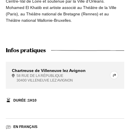
Centre-Val de Loire et soutenue par la Ville d’Orléans.
Mohamed El Khatib est artiste associé au Théâtre de la Ville
(Paris), au Théâtre national de Bretagne (Rennes) et au
Théâtre national Wallonie-Bruxelles.
Infos pratiques
Chartreuse de Villeneuve lez Avignon
58 RUE DE LA RÉPUBLIQUE
30400 VILLENEUVE LEZ AVIGNON
DURÉE :
1
H
10
EN FRANÇAIS