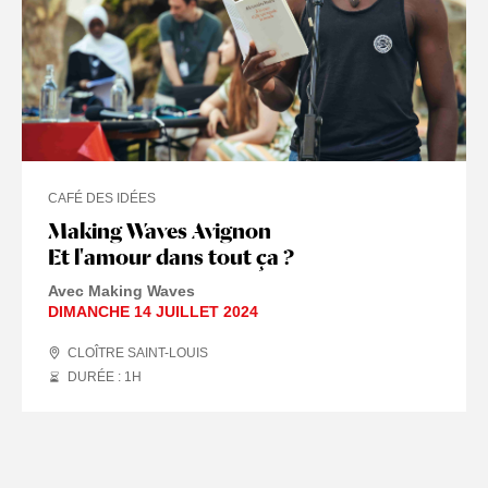
CAFÉ DES IDÉES
Making Waves Avignon
Et l'amour dans tout ça ?
Avec Making Waves
DIMANCHE 14 JUILLET 2024
CLOÎTRE SAINT-LOUIS
DURÉE : 1
H