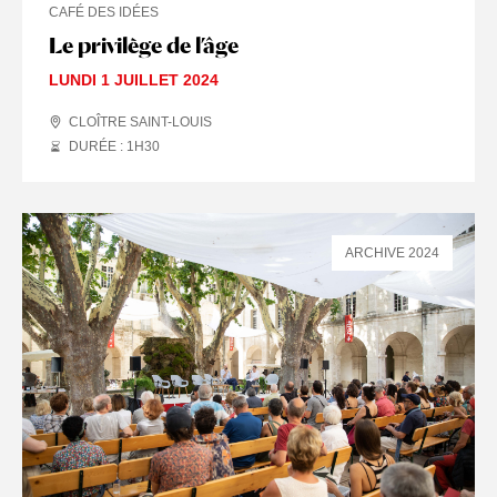
CAFÉ DES IDÉES
Le privilège de l’âge
LUNDI 1 JUILLET 2024
CLOÎTRE SAINT-LOUIS
DURÉE : 1
H
30
ARCHIVE 2024