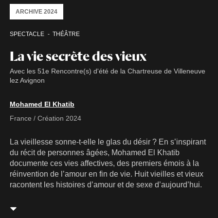
ARCHIVE 2024
SPECTACLE
THÉÂTRE
La vie secrète des vieux
Avec les 51e Rencontre(s) d'été de la Chartreuse de Villeneuve
lez Avignon
Mohamed El Khatib
France / Création 2024
La vieillesse sonne-t-elle le glas du désir ? En s’inspirant
du récit de personnes âgées, Mohamed El Khatib
documente ces vies affectives, des premiers émois à la
réinvention de l’amour en fin de vie. Huit vieilles et vieux
racontent les histoires d’amour et de sexe d’aujourd’hui.