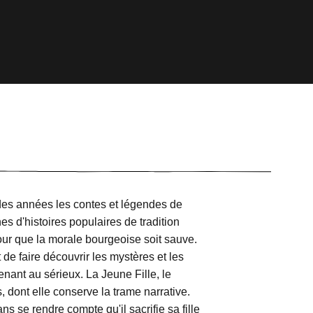
des années les contes et légendes de
s d'histoires populaires de tradition
pour que la morale bourgeoise soit sauve.
 de faire découvrir les mystères et les
enant au sérieux. La Jeune Fille, le
, dont elle conserve la trame narrative.
ns se rendre compte qu'il sacrifie sa fille