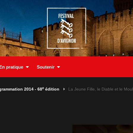
En pratique
Soutenir
e
grammation 2014 - 68
édition
La Jeune Fille, le Diable et le Moul