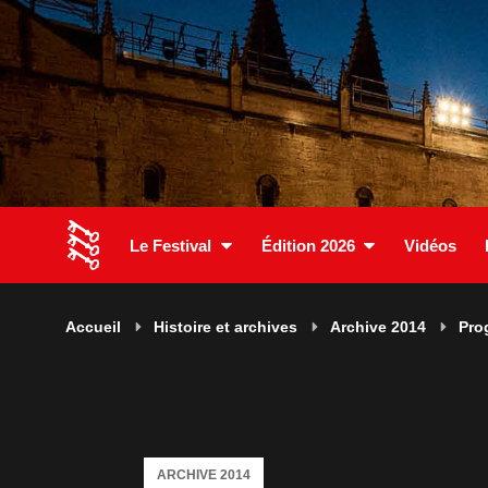
Le Festival
Édition 2026
Vidéos
Accueil
Histoire et archives
Archive 2014
Pro
ARCHIVE 2014