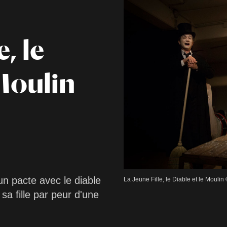
, le
 Moulin
un pacte avec le diable
La Jeune Fille, le Diable et le Moul
sa fille par peur d'une