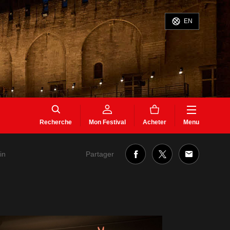
EN
Recherche
Mon Festival
Acheter
Menu
Partager
in