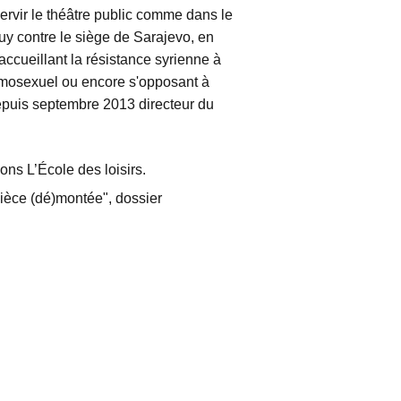
ervir le théâtre public comme dans le
y contre le siège de Sarajevo, en
accueillant la résistance syrienne à
omosexuel ou encore s'opposant à
 depuis septembre 2013 directeur du
ions L’École des loisirs.
"Pièce (dé)montée", dossier