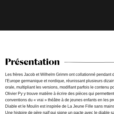
Présentation
Les frères Jacob et Wilhelm Grimm ont collationné pendant 
l'Europe germanique et nordique, réunissant plusieurs dizaine
orale, multipliant les versions, modifiant parfois le contenu 
Olivier Py y trouve matière à écrire des pièces qui permettent
conventions du « vrai » théâtre à de jeunes enfants en les pr
Diable et le Moulin est inspirée de La Jeune Fille sans mains
Une histoire de père naïf qui signe un pacte avec le diable sa