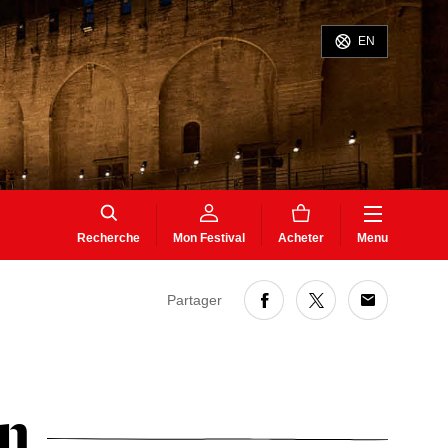
EN
Recherche
Mon Festival
Acheter
Menu
Partager
on