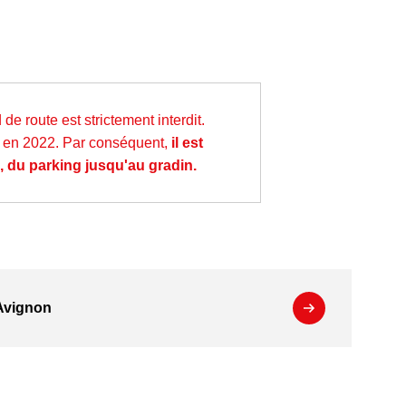
de route est strictement interdit.
e en 2022. Par conséquent,
il est
e, du parking jusqu'au gradin.
'Avignon