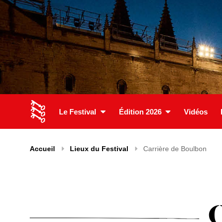
Le Festival
Édition 2026
Vidéos
Accueil
Lieux du Festival
Carrière de Boulbon
C