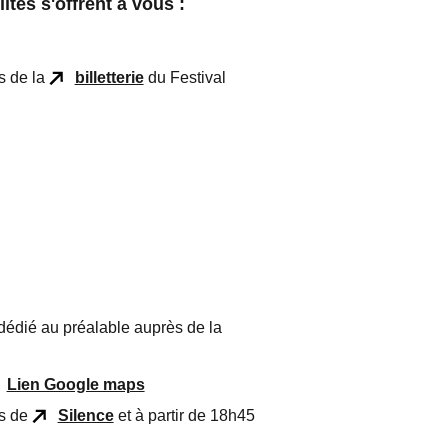
ités s'offrent à vous :
ès de la
billetterie
du Festival
t dédié au préalable auprès de la
Lien Google maps
ns de
Silence
et à partir de 18h45