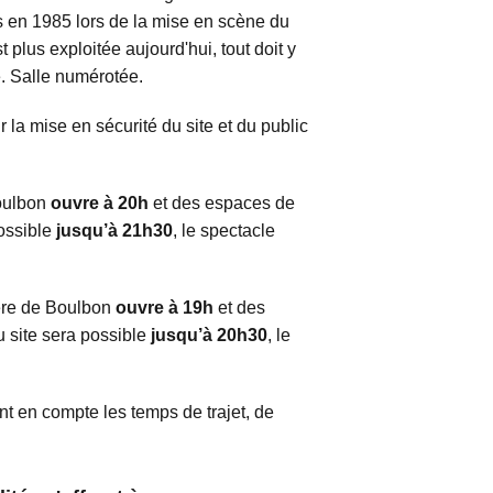
ois en 1985 lors de la mise en scène du
plus exploitée aujourd'hui, tout doit y
te. Salle numérotée.
a mise en sécurité du site et du public
Boulbon
ouvre à 20h
et des espaces de
possible
jusqu’à 21h30
, le spectacle
ière de Boulbon
ouvre à 19h
et des
u site sera possible
jusqu’à 20h30
, le
nt en compte les temps de trajet, de