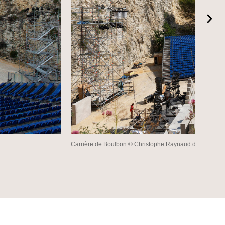
Carrière de Boulbon © Christophe Raynaud de Lage