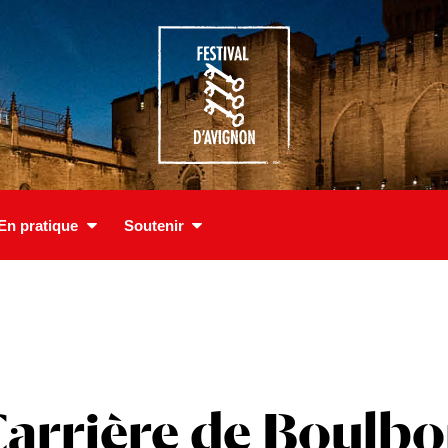
En pratique
Soutenir
arrière de Boulb