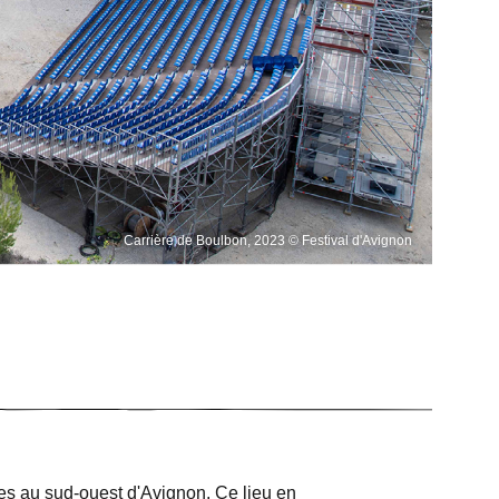
Carrière de Boulbon, 2023 © Festival d'Avignon
es au sud-ouest d'Avignon. Ce lieu en