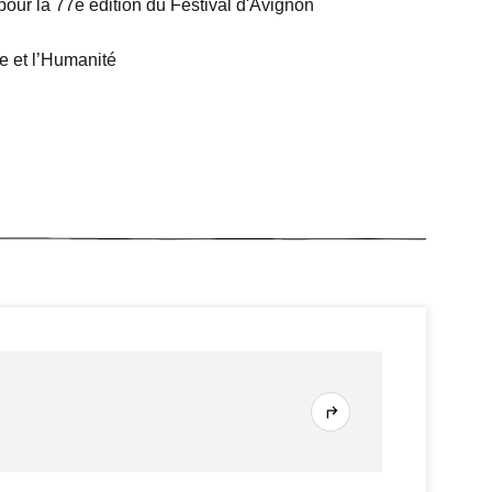
our la 77e édition du Festival d'Avignon
 et l’Humanité