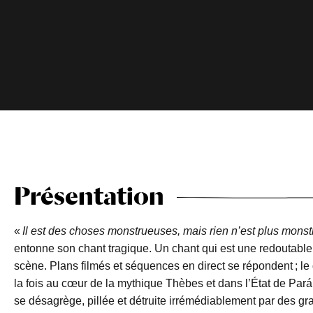
Présentation
«
Il est des choses monstrueuses, mais rien n’est plus mons
entonne son chant tragique. Un chant qui est une redoutable 
scène. Plans filmés et séquences en direct se répondent ; l
la fois au cœur de la mythique Thèbes et dans l’État de Par
se désagrège, pillée et détruite irrémédiablement par des gra