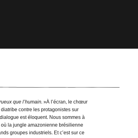
trueux que l’humain.
»
À l’écran, le chœur
diatribe contre les protagonistes sur
e dialogue est éloquent. Nous sommes à
á où la jungle amazonienne brésilienne
nds groupes industriels. Et c’est sur ce