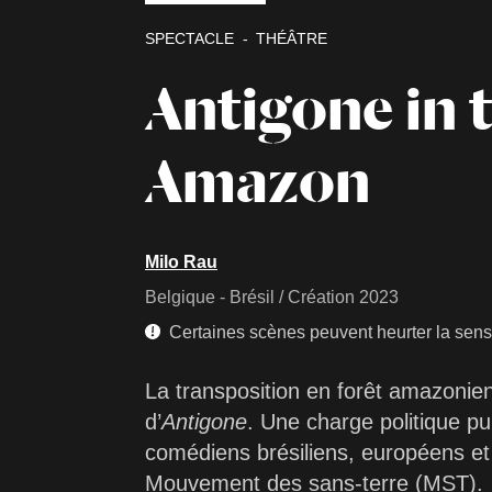
SPECTACLE
THÉÂTRE
Antigone in 
Amazon
Milo Rau
Belgique - Brésil / Création 2023
Certaines scènes peuvent heurter la sensib
La transposition en forêt amazonien
d’
Antigone
. Une charge politique p
comédiens brésiliens, européens et 
Mouvement des sans-terre (MST).