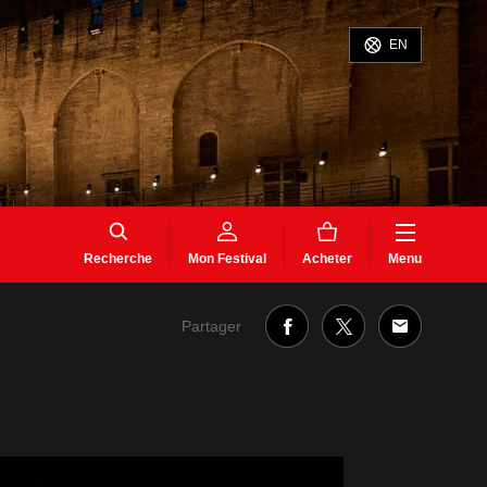
EN
Recherche
Mon Festival
Acheter
Menu
Partager