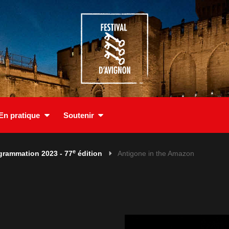
En pratique
Soutenir
e
grammation 2023 - 77
édition
Antigone in the Amazon