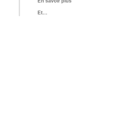
En savoir plus
Et…