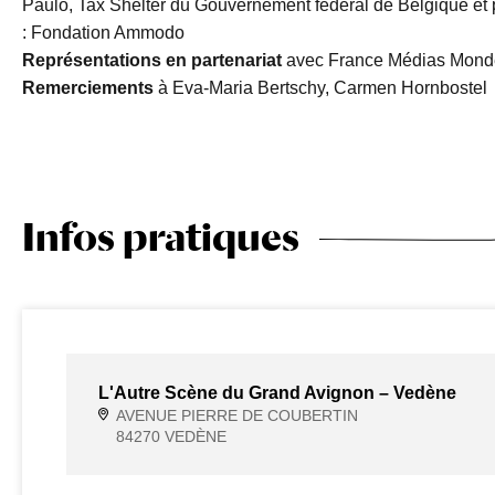
Paulo, Tax Shelter du Gouvernement fédéral de Belgique et p
: Fondation Ammodo
Représentations en partenariat
avec France Médias Monde
Remerciements
à Eva-Maria Bertschy, Carmen Hornbostel
Infos pratiques
L'Autre Scène du Grand Avignon – Vedène
AVENUE PIERRE DE COUBERTIN
84270 VEDÈNE