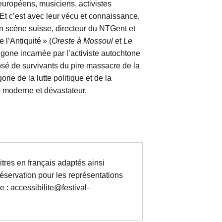
européens, musiciens, activistes
t c’est avec leur vécu et connaissance,
en scène suisse, directeur du NTGent et
 l’Antiquité » (
Oreste à Mossoul
et
Le
igone incarnée par l’activiste autochtone
sé de survivants du pire massacre de la
ie de la lutte politique et de la
e moderne et dévastateur.
tres en français adaptés ainsi
éservation pour les représentations
e : accessibilite@festival-