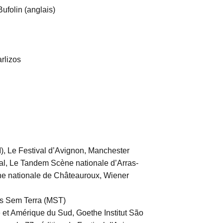
Bufolin (anglais)
arlizos
IPM), Le Festival d’Avignon, Manchester
ival, Le Tandem Scène nationale d’Arras-
ne nationale de Châteauroux, Wiener
s Sem Terra (MST)
 et Amérique du Sud, Goethe Institut São