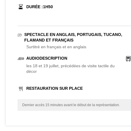
DURÉE :
1
H
50
SPECTACLE EN ANGLAIS, PORTUGAIS, TUCANO,
FLAMAND ET FRANÇAIS
Surtitré en français et en anglais
AUDIODESCRIPTION
les 18 et 19 juillet, précédées de visite tactile du
décor
RESTAURATION SUR PLACE
Dernier accès 15 minutes avant le début de la représentation.