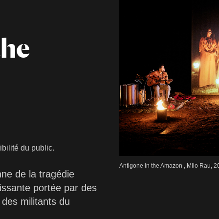
the
ilité du public.
Antigone in the Amazon , Milo Rau,
ne de la tragédie
uissante portée par des
des militants du