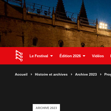
Le Festival
Édition 2026
Vidéos
Accueil
Histoire et archives
Archive 2023
Pro
ARCHIVE 2023