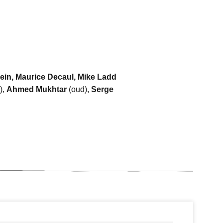
in, Maurice Decaul, Mike Ladd
),
Ahmed Mukhtar
(oud),
Serge