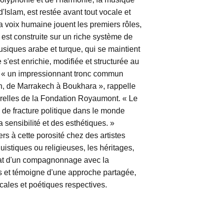
d'Islam, est restée avant tout vocale et
la voix humaine jouent les premiers rôles,
st construite sur un riche système de
ques arabe et turque, qui se maintient
s'est enrichie, modifiée et structurée au
est « un impressionnant tronc commun
on, de Marrakech à Boukhara », rappelle
relles de la Fondation Royaumont. « Le
es de fracture politique dans le monde
 sensibilité et des esthétiques. »
rs à cette porosité chez des artistes
uistiques ou religieuses, les héritages,
ltat d'un compagnonnage avec la
 et témoigne d'une approche partagée,
cales et poétiques respectives.