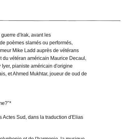
guerre d'Irak, avant les
 de poèmes slamés ou performés,
rformeur Mike Ladd auprès de vétérans
t du vétéran américain Maurice Decaul,
Iyer, pianiste américain d'origine
çais, et Ahmed Mukhtar, joueur de oud de
ème?"*
s Actes Sud, dans la traduction d'Elias
polyphonie et de l'harmonie, la musique