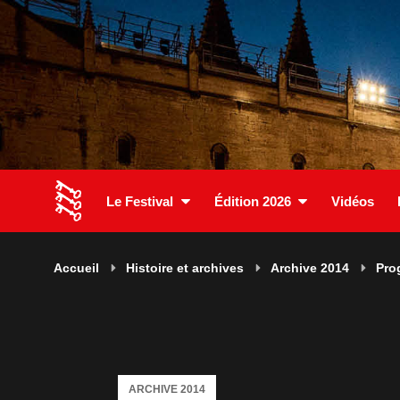
Le Festival
Édition 2026
Vidéos
Accueil
Histoire et archives
Archive 2014
Pro
ARCHIVE 2014