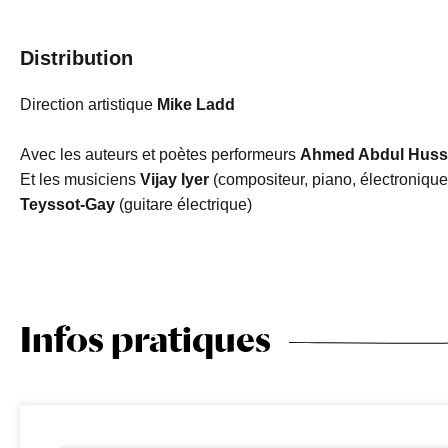
Distribution
Direction artistique
Mike Ladd
Avec les auteurs et poètes performeurs
Ahmed Abdul Husse
Et les musiciens
Vijay Iyer
(compositeur, piano, électronique
Teyssot-Gay
(guitare électrique)
Infos pratiques