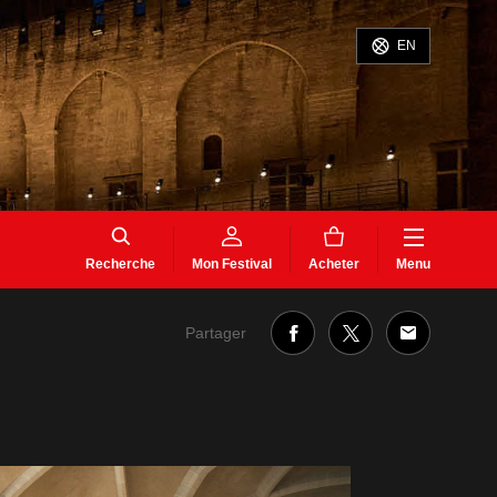
EN
Recherche
Mon Festival
Acheter
Menu
Partager