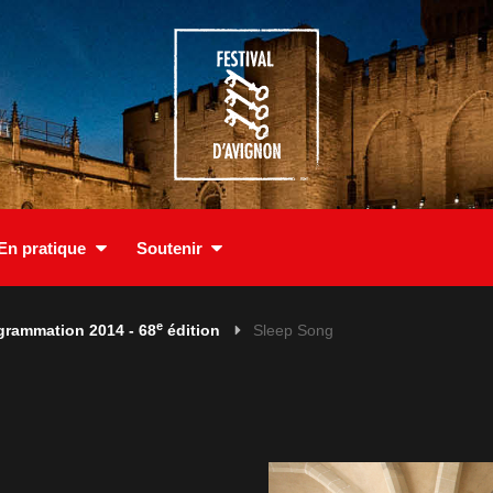
En pratique
Soutenir
e
grammation 2014 - 68
édition
Sleep Song