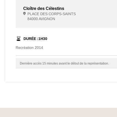
Cloître des Célestins
PLACE DES CORPS-SAINTS
84000 AVIGNON
DURÉE :
1
H
30
Recréation 2014
Dernière accès 15 minutes avant le début de la représentation.