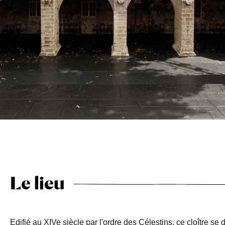
Le lieu
Edifié au XIVe siècle par l'ordre des Célestins, ce cloître se 