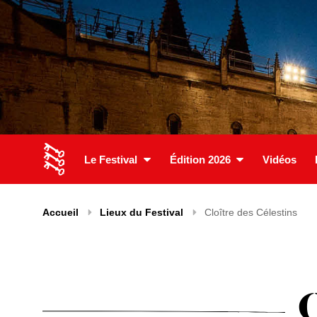
Le Festival
Édition 2026
Vidéos
Accueil
Lieux du Festival
Cloître des Célestins
C