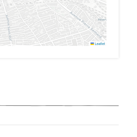
Leaflet