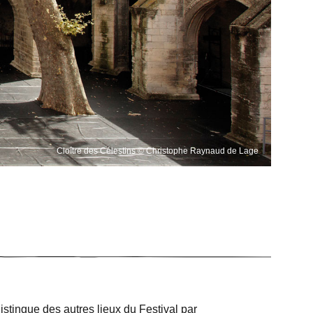
Cloître des Célestins © Christophe Raynaud de Lage
distingue des autres lieux du Festival par