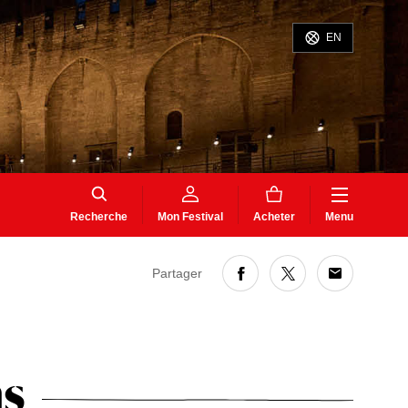
EN
Recherche
Mon Festival
Acheter
Menu
Partager
ns