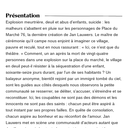
Présentation
Explosion meurtrière, deuil et abus d'enfants, suicide : les
malheurs s'abattent en pluie sur les personnages de Place du
Marché 76, la dernière création de Jan Lauwers. Le maître de
cérémonie qu'il campe nous enjoint à imaginer ce village,
pauvre et reculé, tout en nous rassurant : « Ici, ce n'est que du
théâtre. » Comment, un an après la mort de vingt-quatre
personnes dans une explosion sur la place du marché, le village
en deuil peut-il résister à la séquestration d'une enfant,
soixante-seize jours durant, par l'un de ses habitants ? Un
balayeur anonyme, bientôt rejoint par un immigré tombé du ciel,
sont les guides aux côtés desquels nous observons la petite
communauté se resserrer, se déliter, s'accuser, s'étreindre et se
reconstituer. Ici, les coupables ne sont pas des démons et les
innocents ne sont pas des saints : chacun peut être aspiré à
tout instant par ses propres failles. En quête de consolation,
chacun aspire au bonheur et au réconfort de l'amour. Jan
Lauwers met en scène une communauté d'acteurs autant que