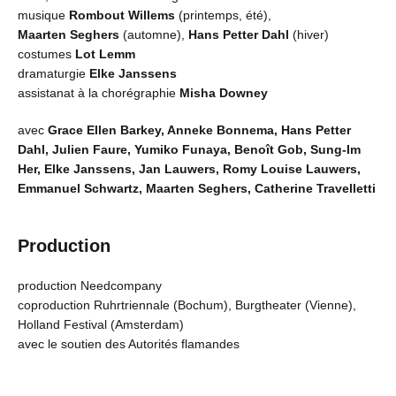
musique
Rombout Willems
(printemps, été),
Maarten Seghers
(automne),
Hans Petter Dahl
(hiver)
costumes
Lot Lemm
dramaturgie
Elke Janssens
assistanat à la chorégraphie
Misha Downey
avec
Grace Ellen Barkey, Anneke Bonnema, Hans Petter
Dahl,
Julien Faure, Yumiko Funaya, Benoît Gob, Sung-Im
Her,
Elke Janssens, Jan Lauwers, Romy Louise Lauwers,
Emmanuel Schwartz, Maarten Seghers, Catherine Travelletti
Production
production Needcompany
coproduction Ruhrtriennale (Bochum), Burgtheater (Vienne),
Holland Festival (Amsterdam)
avec le soutien des Autorités flamandes