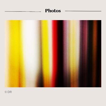
Photos
© DR