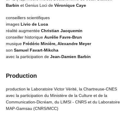
Barbin
et Genius Loci de
Véronique Caye
conseillers scientifiques
images
Livio de Luca
réalité augmentée
Christian Jacquemin
conseiller historique
Aurélie Favre-Brun
musique
Frédéric Minière, Alexandre Meyer
son
Samuel Favart-Mikcha
avec la participation de
Jean-Damien Barbin
Production
production le Laboratoire Victor Vérité, la Chartreuse-CNES
avec la participation du Ministère de la Culture et de la
Communication-Dicréam, du LIMSI - CNRS et du Laboratoire
MAP-Gamsau (CNRS/MCC)