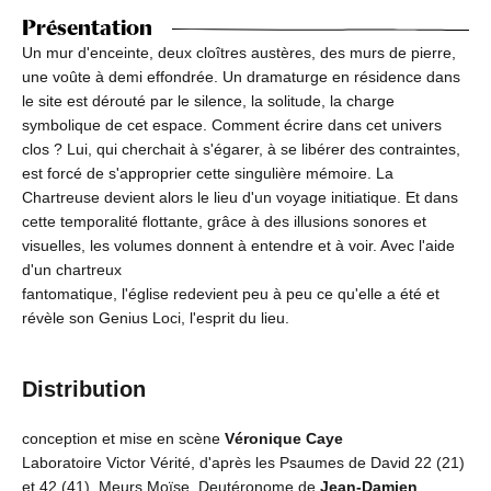
Présentation
Un mur d'enceinte, deux cloîtres austères, des murs de pierre,
une voûte à demi effondrée. Un dramaturge en résidence dans
le site est dérouté par le silence, la solitude, la charge
symbolique de cet espace. Comment écrire dans cet univers
clos ? Lui, qui cherchait à s'égarer, à se libérer des contraintes,
est forcé de s'approprier cette singulière mémoire. La
Chartreuse devient alors le lieu d'un voyage initiatique. Et dans
cette temporalité flottante, grâce à des illusions sonores et
visuelles, les volumes donnent à entendre et à voir. Avec l'aide
d'un chartreux
fantomatique, l'église redevient peu à peu ce qu'elle a été et
révèle son Genius Loci, l'esprit du lieu.
Distribution
conception et mise en scène
Véronique Caye
Laboratoire Victor Vérité, d'après les Psaumes de David 22 (21)
et 42 (41), Meurs Moïse, Deutéronome de
Jean-Damien