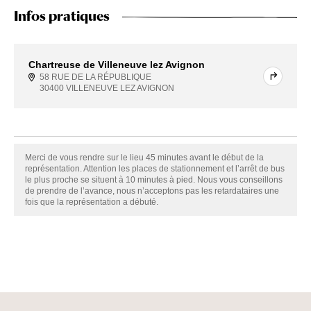
Infos pratiques
Chartreuse de Villeneuve lez Avignon
58 RUE DE LA RÉPUBLIQUE
30400 VILLENEUVE LEZ AVIGNON
Merci de vous rendre sur le lieu 45 minutes avant le début de la
représentation. Attention les places de stationnement et l’arrêt de bus
le plus proche se situent à 10 minutes à pied. Nous vous conseillons
de prendre de l’avance, nous n’acceptons pas les retardataires une
fois que la représentation a débuté.