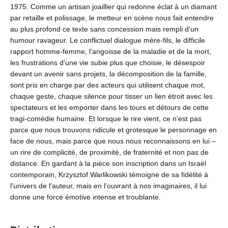
1975. Comme un artisan joaillier qui redonne éclat à un diamant
par retaille et polissage, le metteur en scène nous fait entendre
au plus profond ce texte sans concession mais rempli d'un
humour ravageur. Le conflictuel dialogue mère-fils, le difficile
rapport homme-femme, l'angoisse de la maladie et de la mort,
les frustrations d'une vie subie plus que choisie, le désespoir
devant un avenir sans projets, la décomposition de la famille,
sont pris en charge par des acteurs qui utilisent chaque mot,
chaque geste, chaque silence pour tisser un lien étroit avec les
spectateurs et les emporter dans les tours et détours de cette
tragi-comédie humaine. Et lorsque le rire vient, ce n'est pas
parce que nous trouvons ridicule et grotesque le personnage en
face de nous, mais parce que nous nous reconnaissons en lui –
un rire de complicité, de proximité, de fraternité et non pas de
distance. En gardant à la pièce son inscription dans un Israël
contemporain, Krzysztof Warlikowski témoigne de sa fidélité à
l'univers de l'auteur, mais en l'ouvrant à nos imaginaires, il lui
donne une force émotive intense et troublante.