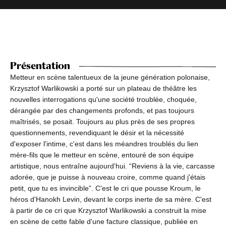
Présentation
Metteur en scène talentueux de la jeune génération polonaise,
Krzysztof Warlikowski a porté sur un plateau de théâtre les
nouvelles interrogations qu'une société troublée, choquée,
dérangée par des changements profonds, et pas toujours
maîtrisés, se posait. Toujours au plus près de ses propres
questionnements, revendiquant le désir et la nécessité
d'exposer l'intime, c'est dans les méandres troublés du lien
mère-fils que le metteur en scène, entouré de son équipe
artistique, nous entraîne aujourd'hui. “Reviens à la vie, carcasse
adorée, que je puisse à nouveau croire, comme quand j'étais
petit, que tu es invincible”. C'est le cri que pousse Kroum, le
héros d'Hanokh Levin, devant le corps inerte de sa mère. C'est
à partir de ce cri que Krzysztof Warlikowski a construit la mise
en scène de cette fable d'une facture classique, publiée en