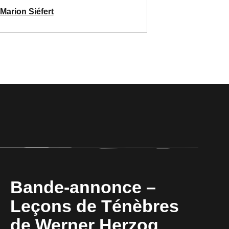
 Marion Siéfert
Bande-annonce –
Leçons de Ténèbres
de Werner Herzog