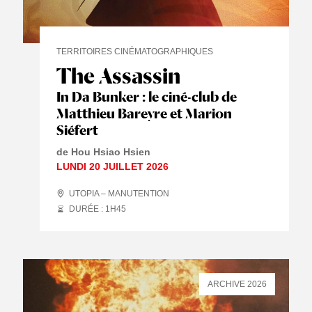
TERRITOIRES CINÉMATOGRAPHIQUES
The Assassin
In Da Bunker : le ciné-club de
Matthieu Bareyre et Marion
Siéfert
de Hou Hsiao Hsien
LUNDI 20 JUILLET 2026
UTOPIA – MANUTENTION
DURÉE : 1
H
45
ARCHIVE 2026