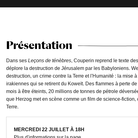
Présentation
Dans ses
Leçons de ténèbres
, Couperin reprend le texte d
déplore la destruction de Jérusalem par les Babyloniens. We
destruction, un crime contre la Terre et l'Humanité : la mise à
irakiennes qui se retirent du Koweït. Des flammes à perte de
mois à être éteints, 20 millions de tonnes de pétrole déversé
que Herzog met en scène comme un film de science-fiction, 
Terre.
MERCREDI 22 JUILLET À 18H
Plus d'informations sur la page