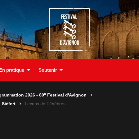
En pratique
Soutenir
e
grammation 2026 - 80
Festival d'Avignon
 Siéfert
Leçons de Ténèbres