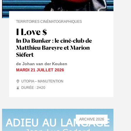
TERRITOIRES CINÉMATOGRAPHIQUES
I Love $
In Da Bunker : le ciné-club de
Matthieu Bareyre et Marion
Siéfert
de Johan van der Keuken
MARDI 21 JUILLET 2026
UTOPIA – MANUTENTION
DURÉE : 2
H
20
ARCHIVE 2026