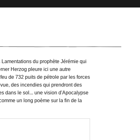
es Lamentations du prophète Jérémie qui
rner Herzog pleure ici une autre
 feu de 732 puits de pétrole par les forces
 vue, des incendies qui prendront des
es dans le sol... une vision d'Apocalypse
comme un long poème sur la fin de la