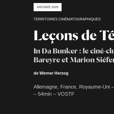
ARCHIVE 2026
TERRITOIRES CINÉMATOGRAPHIQUES
Leçons de T
In Da Bunker : le ciné-c
Bareyre et Marion Siéfe
de Werner Herzog
Allemagne, France, Royaume-Uni 
– 54min – VOSTF