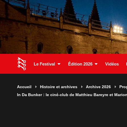
Le Festival
Édition 2026
Vidéos
Accueil
Histoire et archives
Archive 2026
Pro
In Da Bunker : le ciné-club de Matthieu Bareyre et Marion