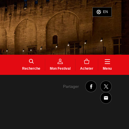
EN
Recherche
Mon Festival
Acheter
Menu
Partager