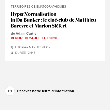
TERRITOIRES CINÉMATOGRAPHIQUES
HyperNormalisation
In Da Bunker : le ciné-club de Matthieu
Bareyre et Marion Siéfert
de Adam Curtis
VENDREDI 24 JUILLET 2026
UTOPIA – MANUTENTION
DURÉE : 2
H
46
Recevez notre lettre d’information