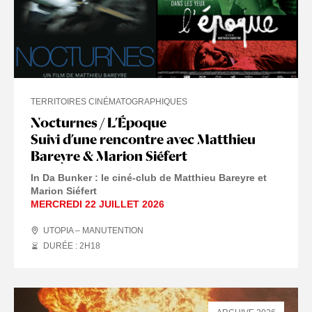
TERRITOIRES CINÉMATOGRAPHIQUES
Nocturnes / L’Époque
Suivi d’une rencontre avec Matthieu
Bareyre & Marion Siéfert
In Da Bunker : le ciné-club de Matthieu Bareyre et
Marion Siéfert
MERCREDI 22 JUILLET 2026
UTOPIA – MANUTENTION
DURÉE : 2
H
18