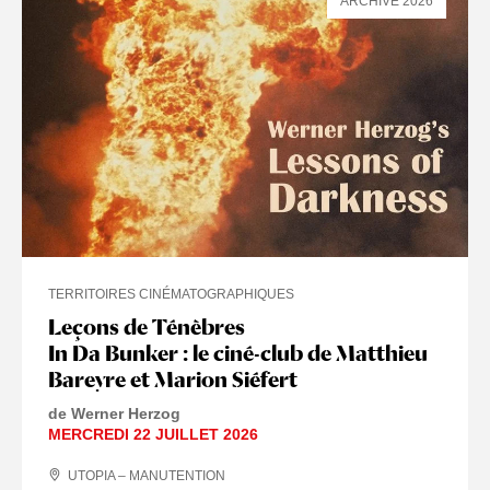
ARCHIVE 2026
TERRITOIRES CINÉMATOGRAPHIQUES
Leçons de Ténèbres
In Da Bunker : le ciné-club de Matthieu
Bareyre et Marion Siéfert
de Werner Herzog
MERCREDI 22 JUILLET 2026
UTOPIA – MANUTENTION