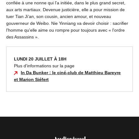
confiée à une nonne qui l'a initiée, dans le plus grand secret,
aux arts martiaux. Devenue justicière, elle a pour mission de
tuer Tian Ji'an, son cousin, ancien amour, et nouveau
gouverneur de Weibo. Nie Yinniang va devoir choisir : sacrifier
l'homme qu'elle aime ou rompre pour toujours avec « l'ordre
des Assassins ».
LUNDI 20 JUILLET À 18H
Plus d'informations sur la page
In Da Bunker : le ciné-club de Matthieu Bareyre
et Marion Siéfert