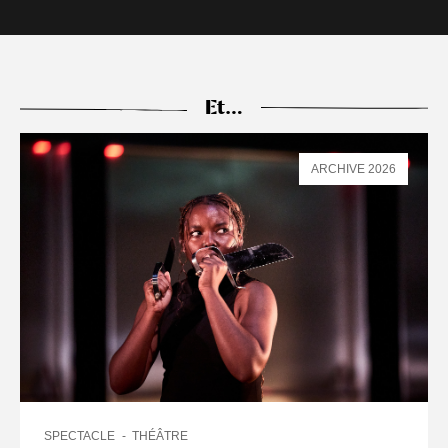
Et…
ARCHIVE 2026
SPECTACLE
THÉÂTRE