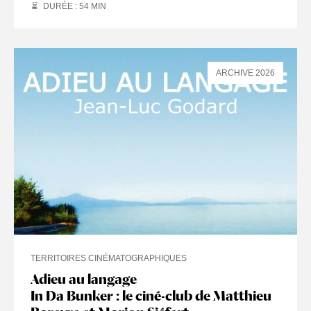
DURÉE : 54
MIN
ARCHIVE 2026
TERRITOIRES CINÉMATOGRAPHIQUES
Adieu au langage
In Da Bunker : le ciné-club de Matthieu