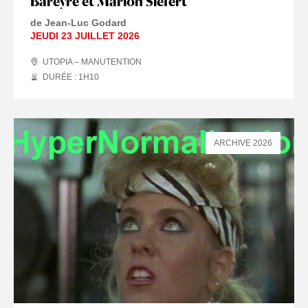
Bareyre et Marion Siéfert
de Jean-Luc Godard
JEUDI 23 JUILLET 2026
UTOPIA – MANUTENTION
DURÉE : 1
H
10
ARCHIVE 2026