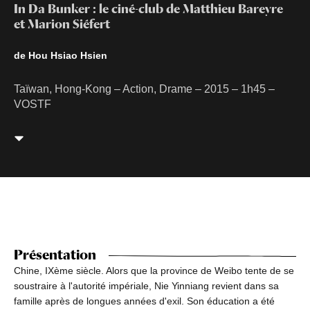
In Da Bunker : le ciné-club de Matthieu Bareyre
et Marion Siéfert
de Hou Hsiao Hsien
Taïwan, Hong-Kong – Action, Drame – 2015 – 1h45 –
VOSTF
Présentation
Chine, IXème siècle. Alors que la province de Weibo tente de se
soustraire à l'autorité impériale, Nie Yinniang revient dans sa
famille après de longues années d'exil. Son éducation a été