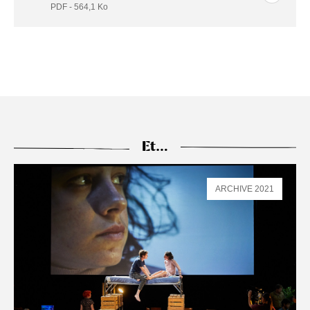
PDF - 564,1
Ko
Et…
ARCHIVE 2021