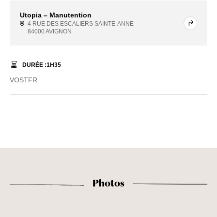
Utopia – Manutention
4 RUE DES ESCALIERS SAINTE-ANNE
84000 AVIGNON
DURÉE :
1
H
35
VOSTFR
Photos