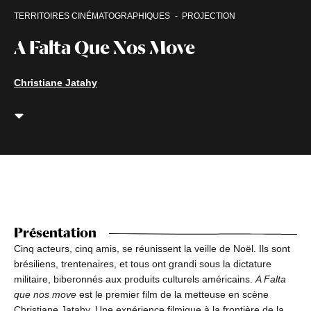
TERRITOIRES CINÉMATOGRAPHIQUES
PROJECTION
A Falta Que Nos Move
Christiane Jatahy
Présentation
Cinq acteurs, cinq amis, se réunissent la veille de Noël. Ils sont
brésiliens, trentenaires, et tous ont grandi sous la dictature
militaire, biberonnés aux produits culturels américains.
A Falta
que nos move
est le premier film de la metteuse en scène
Christiane Jatahy. Une expérience filmique à la frontière de la