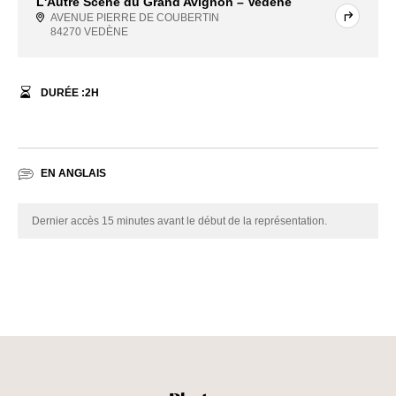
L'Autre Scène du Grand Avignon – Vedène
AVENUE PIERRE DE COUBERTIN
84270 VEDÈNE
DURÉE :
2
H
EN ANGLAIS
Dernier accès 15 minutes avant le début de la représentation.