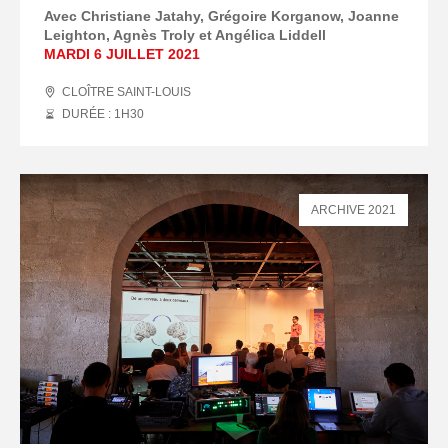
Avec Christiane Jatahy, Grégoire Korganow, Joanne
Leighton, Agnès Troly et Angélica Liddell
MARDI 6 JUILLET 2021
CLOÎTRE SAINT-LOUIS
DURÉE : 1
H
30
ARCHIVE 2021