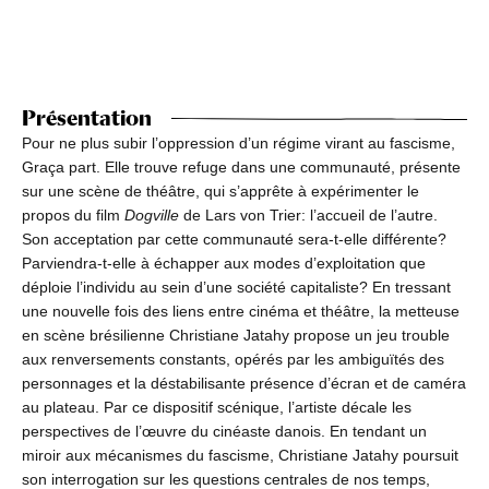
Présentation
Pour ne plus subir l’oppression d’un régime virant au fascisme,
Graça part. Elle trouve refuge dans une communauté, présente
sur une scène de théâtre, qui s’apprête à expérimenter le
propos du film
Dogville
de Lars von Trier: l’accueil de l’autre.
Son acceptation par cette communauté sera-t-elle différente?
Parviendra-t-elle à échapper aux modes d’exploitation que
déploie l’individu au sein d’une société capitaliste? En tressant
une nouvelle fois des liens entre cinéma et théâtre, la metteuse
en scène brésilienne Christiane Jatahy propose un jeu trouble
aux renversements constants, opérés par les ambiguïtés des
personnages et la déstabilisante présence d’écran et de caméra
au plateau. Par ce dispositif scénique, l’artiste décale les
perspectives de l’œuvre du cinéaste danois. En tendant un
miroir aux mécanismes du fascisme, Christiane Jatahy poursuit
son interrogation sur les questions centrales de nos temps,