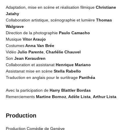
Adaptation, mise en scène et réalisation filmique
Christiane
Jatahy
Collaboration artistique, scénographie et lumière
Thomas
Walgrave
Direction de la photographie
Paulo Camacho
Musique
Vitor Araujo
Costumes
Anna Van Brée
Vidéo
Julio Parente
,
Charlélie Chauvel
Son
Jean Keraudren
Collaboration et assistanat
Henrique Mariano
Assistanat mise en scène
Stella Rabello
Traduction en anglais pour le surtitrage
Panthéa
Avec la participation de
Harry Blattler Bordas
Remerciements
Martine Bornoz
,
Adèle Lista
,
Arthur Lista
Production
Production
Comédie de Genève