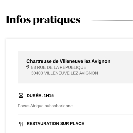
Infos pratiques
Chartreuse de Villeneuve lez Avignon
58 RUE DE LA RÉPUBLIQUE
30400 VILLENEUVE LEZ AVIGNON
DURÉE :
1
H
15
Focus Afrique subsaharienne
RESTAURATION SUR PLACE