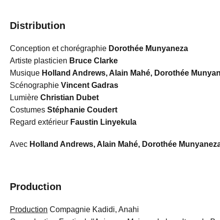
Distribution
Conception et chorégraphie
Dorothée Munyaneza
Artiste plasticien
Bruce Clarke
Musique
Holland Andrews, Alain Mahé, Dorothée Munya
Scénographie
Vincent Gadras
Lumière
Christian Dubet
Costumes
Stéphanie Coudert
Regard extérieur
Faustin Linyekula
Avec
Holland Andrews, Alain Mahé, Dorothée Munyanez
Production
Production
Compagnie Kadidi, Anahi