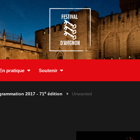
En pratique
Soutenir
e
grammation 2017 - 71
édition
Unwanted