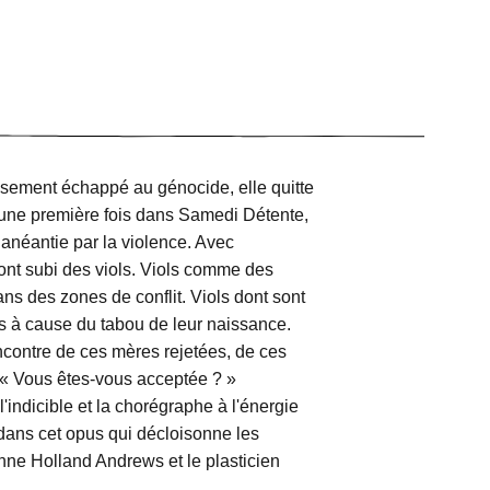
sement échappé au génocide, elle quitte
 une première fois dans Samedi Détente,
 anéantie par la violence. Avec
ont subi des viols. Viols comme des
ns des zones de conflit. Viols dont sont
sés à cause du tabou de leur naissance.
ncontre de ces mères rejetées, de ces
 « Vous êtes-vous acceptée ? »
indicible et la chorégraphe à l'énergie
dans cet opus qui décloisonne les
nne Holland Andrews et le plasticien