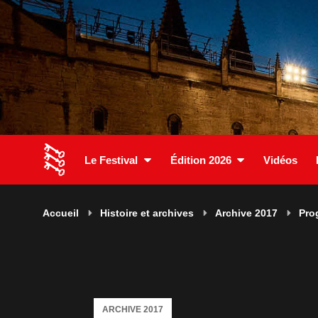
Le Festival
Édition 2026
Vidéos
Accueil
Histoire et archives
Archive 2017
Pro
ARCHIVE 2017