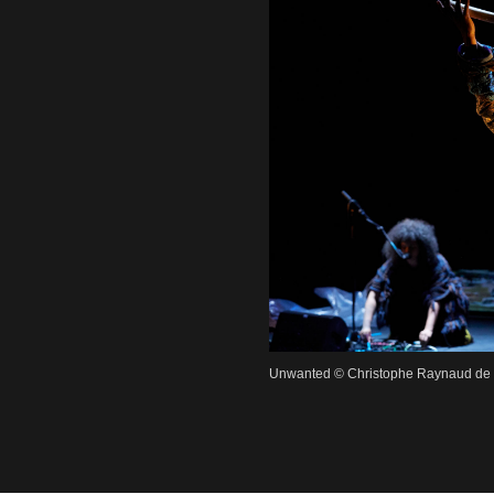
Unwanted © Christophe Raynaud de