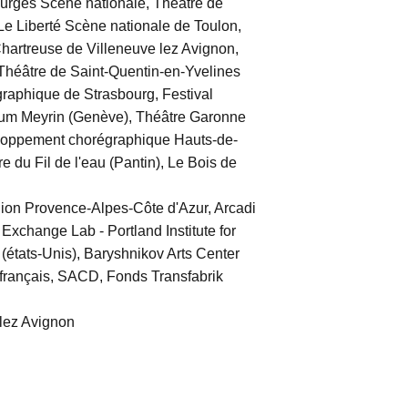
ourges Scène nationale, Théâtre de
e Liberté Scène nationale de Toulon,
 Chartreuse de Villeneuve lez Avignon,
Théâtre de Saint-Quentin-en-Yvelines
raphique de Strasbourg, Festival
rum Meyrin (Genève), Théâtre Garonne
loppement chorégraphique Hauts-de-
 du Fil de l'eau (Pantin), Le Bois de
ion Provence-Alpes-Côte d'Azur, Arcadi
Exchange Lab - Portland Institute for
(états-Unis), Baryshnikov Arts Center
t français, SACD, Fonds Transfabrik
 lez Avignon