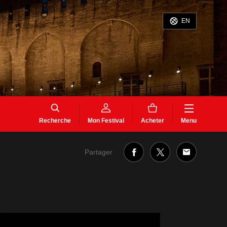
EN
Recherche
Mon Festival
Acheter
Menu
Partager