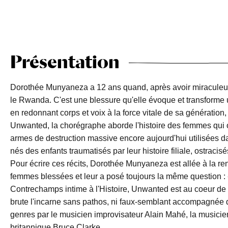
Présentation
Dorothée Munyaneza a 12 ans quand, après avoir miraculeu
le Rwanda. C'est une blessure qu'elle évoque et transforme
en redonnant corps et voix à la force vitale de sa génération,
Unwanted, la chorégraphe aborde l'histoire des femmes qui 
armes de destruction massive encore aujourd'hui utilisées da
nés des enfants traumatisés par leur histoire filiale, ostraci
Pour écrire ces récits, Dorothée Munyaneza est allée à la re
femmes blessées et leur a posé toujours la même question :
Contrechamps intime à l'Histoire, Unwanted est au coeur de l'
brute l'incarne sans pathos, ni faux-semblant accompagnée 
genres par le musicien improvisateur Alain Mahé, la musicie
britannique Bruce Clarke...