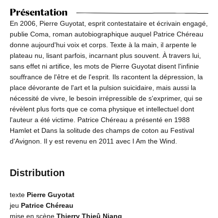
Présentation
En 2006, Pierre Guyotat, esprit contestataire et écrivain engagé,
publie Coma, roman autobiographique auquel Patrice Chéreau
donne aujourd'hui voix et corps. Texte à la main, il arpente le
plateau nu, lisant parfois, incarnant plus souvent. À travers lui,
sans effet ni artifice, les mots de Pierre Guyotat disent l'infinie
souffrance de l'être et de l'esprit. Ils racontent la dépression, la
place dévorante de l'art et la pulsion suicidaire, mais aussi la
nécessité de vivre, le besoin irrépressible de s'exprimer, qui se
révèlent plus forts que ce coma physique et intellectuel dont
l'auteur a été victime. Patrice Chéreau a présenté en 1988
Hamlet et Dans la solitude des champs de coton au Festival
d'Avignon. Il y est revenu en 2011 avec I Am the Wind.
Distribution
texte
Pierre Guyotat
jeu
Patrice Chéreau
mise en scène
Thierry Thieû Niang