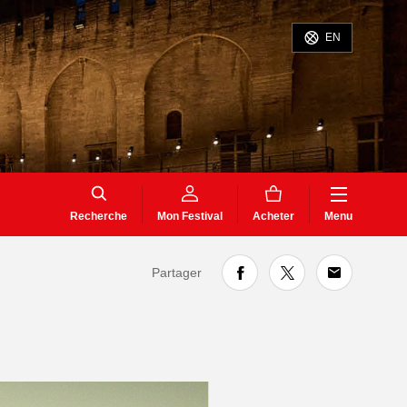
EN
Recherche
Mon Festival
Acheter
Menu
Partager