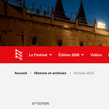
Le Festival
Édition 2026
Vidéos
Accueil
Histoire et archives
Archive 2013
e
67
ÉDITION