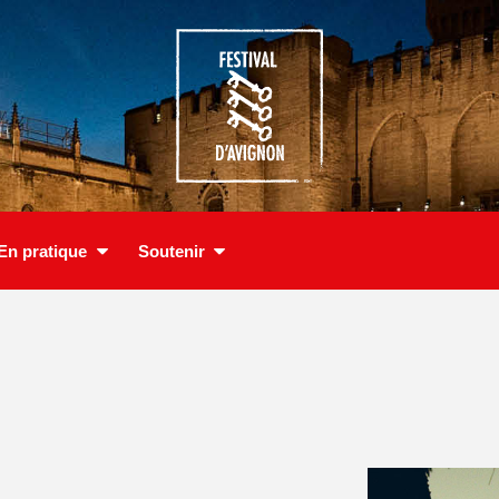
En pratique
Soutenir