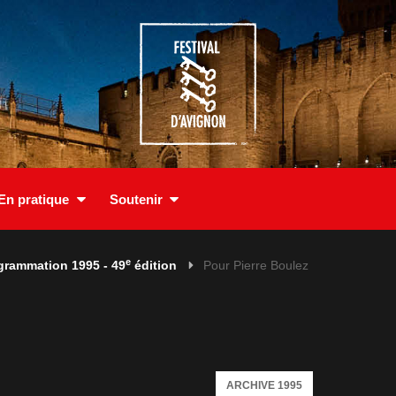
En pratique
Soutenir
e
grammation 1995 - 49
édition
Pour Pierre Boulez
ARCHIVE 1995