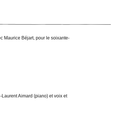
ec Maurice Béjart, pour le soixante-
e-Laurent Aimard (piano) et voix et