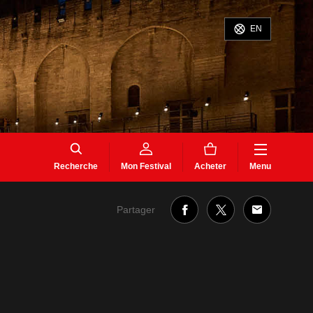
EN
Recherche
Mon Festival
Acheter
Menu
Partager