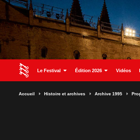
Le Festival
Édition 2026
Vidéos
Accueil
Histoire et archives
Archive 1995
Pro