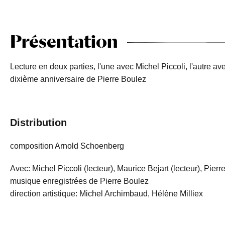
Présentation
Lecture en deux parties, l'une avec Michel Piccoli, l'autre av
dixième anniversaire de Pierre Boulez
Distribution
composition Arnold Schoenberg
Avec: Michel Piccoli (lecteur), Maurice Bejart (lecteur), Pierr
musique enregistrées de Pierre Boulez
direction artistique: Michel Archimbaud, Hélène Milliex