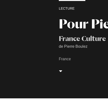
LECTURE
Pour Pi
France Culture
de Pierre Boulez
France