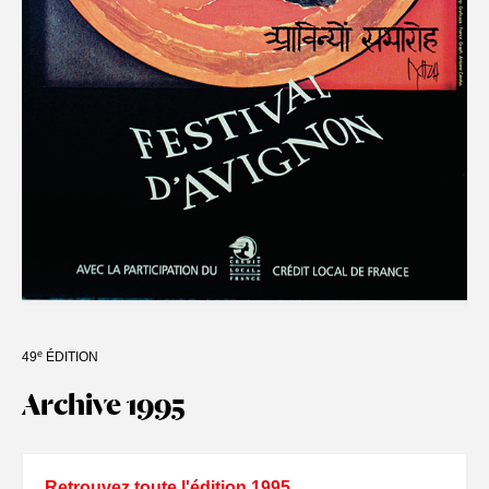
e
49
ÉDITION
Archive 1995
Retrouvez toute l'édition 1995