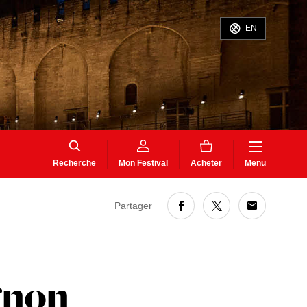
EN
Recherche
Mon Festival
Acheter
Menu
Partager
ignon