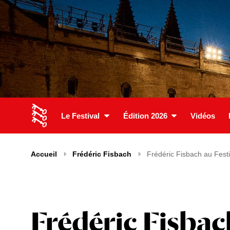
Le Festival
Édition 2026
Vidéos
Accueil
Frédéric Fisbach
Frédéric Fisbach au Festi
Frédéric Fisbac