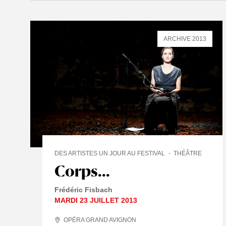
ARCHIVE 2013
DES ARTISTES UN JOUR AU FESTIVAL
THÉÂTRE
Corps...
Frédéric Fisbach
MARDI 23 JUILLET 2013
OPÉRA GRAND AVIGNON