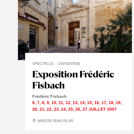
SPECTACLE
EXPOSITION
Exposition Frédéric
Fisbach
Frédéric Fisbach
6
,
7
,
8
,
9
,
10
,
11
,
12
,
13
,
14
,
15
,
16
,
17
,
18
,
19
,
20
,
21
,
22
,
23
,
24
,
25
,
26
,
27 JUILLET
2007
MAISON JEAN VILAR