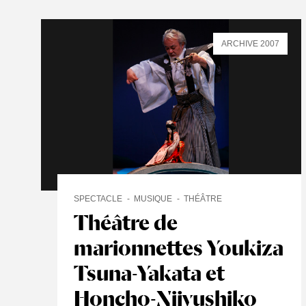
ARCHIVE 2007
SPECTACLE
MUSIQUE
THÉÂTRE
Théâtre de
marionnettes Youkiza
Tsuna-Yakata et
Honcho-Nijyushiko