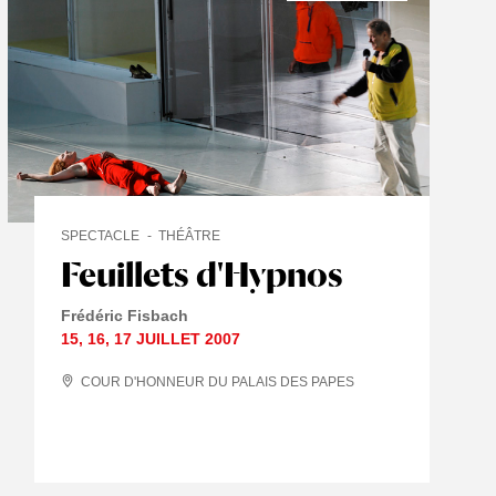
SPECTACLE
THÉÂTRE
Feuillets d'Hypnos
Frédéric Fisbach
15
,
16
,
17 JUILLET
2007
COUR D'HONNEUR DU PALAIS DES PAPES