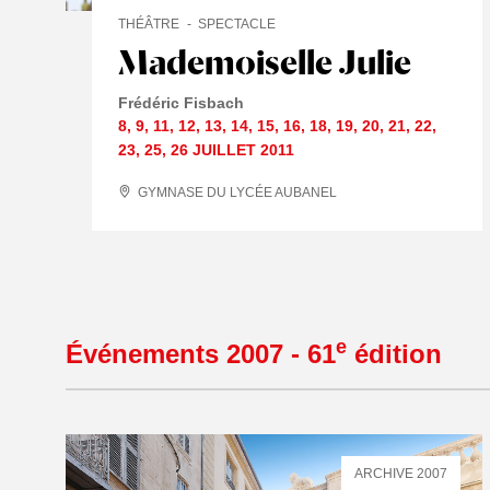
THÉÂTRE
SPECTACLE
Mademoiselle Julie
Frédéric Fisbach
8
,
9
,
11
,
12
,
13
,
14
,
15
,
16
,
18
,
19
,
20
,
21
,
22
,
23
,
25
,
26 JUILLET
2011
GYMNASE DU LYCÉE AUBANEL
e
Événements 2007 - 61
édition
ARCHIVE 2007