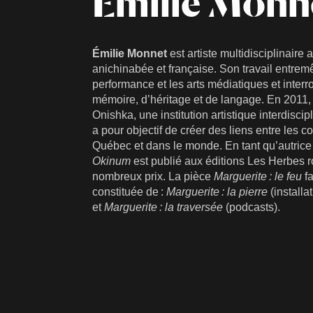
Émilie Monn
Émilie Monnet
est artiste multidisciplinaire
anichinabée et française. Son travail entremêl
performance et les arts médiatiques et interro
mémoire, d’héritage et de langage. En 2011, 
Onishka, une institution artistique interdisci
a pour objectif de créer des liens entre le
Québec et dans le monde. En tant qu’autrice
Okinum
est publié aux éditions Les Herbes r
nombreux prix. La pièce
Marguerite : le feu
fa
constituée de :
Marguerite : la pierre
(installa
et
Marguerite : la traversée
(podcasts).