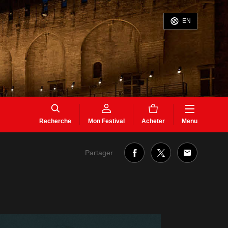
EN
Recherche
Mon Festival
Acheter
Menu
Partager