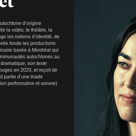
et
 autochtone d’origine
e la vidéo, le théâtre, la
ge les notions d’identité, de
elle fonde les productions
plinaire basée à Montréal qui
s communautés autochtones au
 dramatique, son texte
ouges en 2020, et reçoit de
it partie d’une triade
tion performative et sonore)