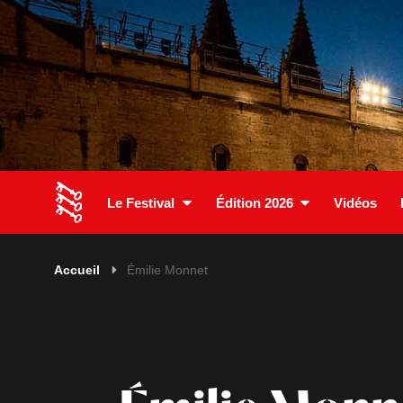
Le Festival
Édition 2026
Vidéos
Accueil
Émilie Monnet