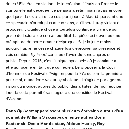
dates ! Elle était en vie lors de la création. J’étais en France le
soir où elle est décédée. Je pensais arrêter, mais j’avais encore
quelques dates à faire. Je suis parti jouer à Madrid, pensant que
ce spectacle n’aurait plus aucun sens, qu’il serait trop violent à
proposer… Quelque chose a toutefois continué à vivre de son
geste de lecture, de son amour filial. La pièce est devenue une
métaphore de notre amour réciproque. Si je la joue moins
aujourd’hui, je ne cesse chaque fois d’éprouver sa présence et
vois combien
By Heart
continue d’avoir du sens auprès du
public. Depuis 2015, c’est l’unique spectacle où je continue à
être sur scène en tant que comédien. Le proposer à la Cour
d’honneur du Festival d’Avignon pour la 77e édition, la première
pour moi, a une forte valeur symbolique. Il s’agit de partager ma
vision du monde, auprès du public, des artistes, de mon équipe,
lors de cette parenthèse magique que constitue le Festival
d’Avignon.
Dans
By Heart
apparaissent plusieurs écrivains autour d’un
sonnet de William Shakespeare, entre autres Boris
Pasternak, Ossip Mandelstam, Aldous Huxley, Ray