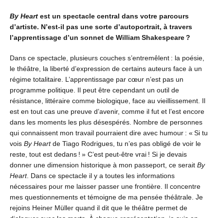
By Heart
est un spectacle central dans votre parcours
d’artiste. N’est-il pas une sorte d’autoportrait, à travers
l’apprentissage d’un sonnet de William Shakespeare ?
Dans ce spectacle, plusieurs couches s’entremêlent : la poésie,
le théâtre, la liberté d’expression de certains auteurs face à un
régime totalitaire. L’apprentissage par cœur n’est pas un
programme politique. Il peut être cependant un outil de
résistance, littéraire comme biologique, face au vieillissement. Il
est en tout cas une preuve d’avenir, comme il fut et l’est encore
dans les moments les plus désespérés. Nombre de personnes
qui connaissent mon travail pourraient dire avec humour : « Si tu
vois
By Heart
de Tiago Rodrigues, tu n’es pas obligé de voir le
reste, tout est dedans ! » C’est peut-être vrai ! Si je devais
donner une dimension historique à mon passeport, ce serait
By
Heart
. Dans ce spectacle il y a toutes les informations
nécessaires pour me laisser passer une frontière. Il concentre
mes questionnements et témoigne de ma pensée théâtrale. Je
rejoins Heiner Müller quand il dit que le théâtre permet de