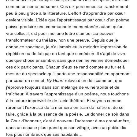
comme onzième personne. Ces dix personnes se transforment
peu à peu grâce à la littérature. L’effort d’apprendre par cœur
devient visible. L’idée que l’apprentissage par cœur d’un poème
puisse produire une communauté momentanée autant qu’un
vrai collectif, est pour moi une lettre d’amour au pouvoir
transformateur du théâtre, non une preuve. Depuis que je
donne ce spectacle, je n’ai jamais eu la moindre impression de
répétition ou de fatigue en tant que comédien. Il s’agit de vivre
quelque chose ensemble, sans que rien ne vienne domestiquer
ces dix participants. Chacun d’eux se rend compte au fur et à
mesure du spectacle qu’il porte une responsabilité en apprenant
par cœur un sonnet.
By Heart
relève d’un défi commun, que
j’éprouve toujours dans son mélange de vulnérabilité et de
fraîcheur. À travers l’apprentissage d’un poème, nous touchons
à la nature imprévisible de l’acte théâtral. Et voyons comme
rarement l’exercice de la mémoire en train de naître et de se
faire, grâce à la puissance de la poésie. Le donner ce soir dans
la Cour d’honneur, c’est à nouveau l’adresser à ma grand-mère,
dans un espace plus grand que son village, avec un public dix
fois plus nombreux que ses habitants…