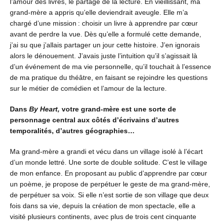
l’amour des livres, le partage de la lecture. En vieillissant, ma
grand-mère a appris qu’elle deviendrait aveugle. Elle m’a
chargé d’une mission : choisir un livre à apprendre par cœur
avant de perdre la vue. Dès qu’elle a formulé cette demande,
j’ai su que j’allais partager un jour cette histoire. J’en ignorais
alors le dénouement. J’avais juste l’intuition qu’il s’agissait là
d’un événement de ma vie personnelle, qu’il touchait à l’essence
de ma pratique du théâtre, en faisant se rejoindre les questions
sur le métier de comédien et l’amour de la lecture.
Dans
By Heart,
votre grand-mère est une sorte de
personnage central aux côtés d’écrivains d’autres
temporalités, d’autres géographies…
Ma grand-mère a grandi et vécu dans un village isolé à l’écart
d’un monde lettré. Une sorte de double solitude. C’est le village
de mon enfance. En proposant au public d’apprendre par cœur
un poème, je propose de perpétuer le geste de ma grand-mère,
de perpétuer sa voix. Si elle n’est sortie de son village que deux
fois dans sa vie, depuis la création de mon spectacle, elle a
visité plusieurs continents, avec plus de trois cent cinquante