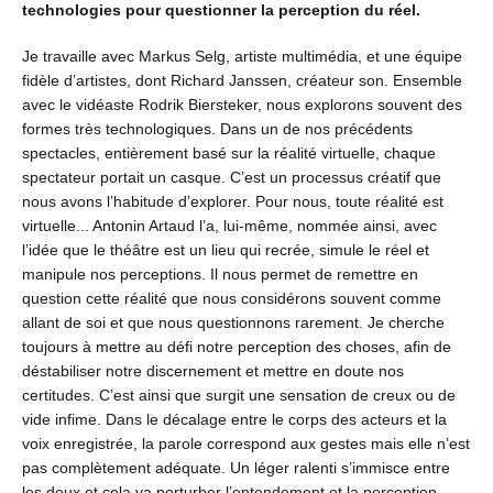
technologies pour questionner la perception du réel.
Je travaille avec Markus Selg, artiste multimédia, et une équipe
fidèle d’artistes, dont Richard Janssen, créateur son. Ensemble
avec le vidéaste Rodrik Biersteker, nous explorons souvent des
formes très technologiques. Dans un de nos précédents
spectacles, entièrement basé sur la réalité virtuelle, chaque
spectateur portait un casque. C’est un processus créatif que
nous avons l’habitude d’explorer. Pour nous, toute réalité est
virtuelle... Antonin Artaud l’a, lui-même, nommée ainsi, avec
l’idée que le théâtre est un lieu qui recrée, simule le réel et
manipule nos perceptions. Il nous permet de remettre en
question cette réalité que nous considérons souvent comme
allant de soi et que nous questionnons rarement. Je cherche
toujours à mettre au défi notre perception des choses, afin de
déstabiliser notre discernement et mettre en doute nos
certitudes. C’est ainsi que surgit une sensation de creux ou de
vide infime. Dans le décalage entre le corps des acteurs et la
voix enregistrée, la parole correspond aux gestes mais elle n’est
pas complètement adéquate. Un léger ralenti s’immisce entre
les deux et cela va perturber l’entendement et la perception