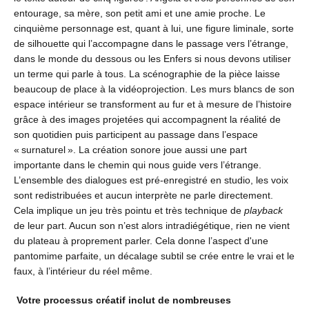
entourage, sa mère, son petit ami et une amie proche. Le
cinquième personnage est, quant à lui, une figure liminale, sorte
de silhouette qui l’accompagne dans le passage vers l’étrange,
dans le monde du dessous ou les Enfers si nous devons utiliser
un terme qui parle à tous. La scénographie de la pièce laisse
beaucoup de place à la vidéoprojection. Les murs blancs de son
espace intérieur se transforment au fur et à mesure de l’histoire
grâce à des images projetées qui accompagnent la réalité de
son quotidien puis participent au passage dans l’espace
« surnaturel ». La création sonore joue aussi une part
importante dans le chemin qui nous guide vers l’étrange.
L’ensemble des dialogues est pré-enregistré en studio, les voix
sont redistribuées et aucun interprète ne parle directement.
Cela implique un jeu très pointu et très technique de
playback
de leur part. Aucun son n’est alors intradiégétique, rien ne vient
du plateau à proprement parler. Cela donne l’aspect d'une
pantomime parfaite, un décalage subtil se crée entre le vrai et le
faux, à l’intérieur du réel même.
Votre processus créatif inclut de nombreuses