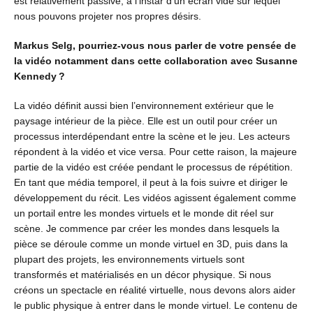
est relativement passive, à l’instar d’un écran vide sur lequel
nous pouvons projeter nos propres désirs.
Markus Selg, pourriez-vous nous parler de votre pensée de
la vidéo notamment dans cette collaboration avec Susanne
Kennedy ?
La vidéo définit aussi bien l’environnement extérieur que le
paysage intérieur de la pièce. Elle est un outil pour créer un
processus interdépendant entre la scène et le jeu. Les acteurs
répondent à la vidéo et vice versa. Pour cette raison, la majeure
partie de la vidéo est créée pendant le processus de répétition.
En tant que média temporel, il peut à la fois suivre et diriger le
développement du récit. Les vidéos agissent également comme
un portail entre les mondes virtuels et le monde dit réel sur
scène. Je commence par créer les mondes dans lesquels la
pièce se déroule comme un monde virtuel en 3D, puis dans la
plupart des projets, les environnements virtuels sont
transformés et matérialisés en un décor physique. Si nous
créons un spectacle en réalité virtuelle, nous devons alors aider
le public physique à entrer dans le monde virtuel. Le contenu de