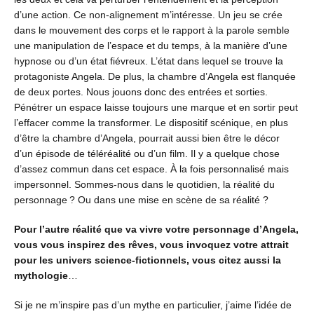
d’une action. Ce non-alignement m’intéresse. Un jeu se crée
dans le mouvement des corps et le rapport à la parole semble
une manipulation de l’espace et du temps, à la manière d’une
hypnose ou d’un état fiévreux. L’état dans lequel se trouve la
protagoniste Angela. De plus, la chambre d’Angela est flanquée
de deux portes. Nous jouons donc des entrées et sorties.
Pénétrer un espace laisse toujours une marque et en sortir peut
l’effacer comme la transformer. Le dispositif scénique, en plus
d’être la chambre d’Angela, pourrait aussi bien être le décor
d’un épisode de téléréalité ou d’un film. Il y a quelque chose
d’assez commun dans cet espace. À la fois personnalisé mais
impersonnel. Sommes-nous dans le quotidien, la réalité du
personnage ? Ou dans une mise en scène de sa réalité ?
Pour l’autre réalité que va vivre votre personnage d’Angela,
vous vous inspirez des rêves, vous invoquez votre attrait
pour les univers science-fictionnels, vous citez aussi la
mythologie
…
Si je ne m’inspire pas d’un mythe en particulier, j’aime l’idée de