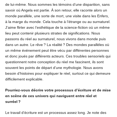
de lui-même. Nous sommes les témoins d’une disparition, sans
savoir où Angela est partie. À son retour, elle raconte alors un
monde parallèle, une sorte de mort, une visite dans les Enfers,
à la marge du monde. Cela touche à l’étrange ou au surnaturel.
J’aime flirter avec l’esthétique de la science-fiction où un même
lieu peut contenir plusieurs strates de significations. Nous
passons du réel au surnaturel, nous vivons dans monde puis
dans un autre. Le rêve ? La réalité ? Des mondes parallèles où
un même événement peut être vécu par différentes personnes
et donc joués par différents acteurs. Ces troubles sensoriels qui
questionnent notre conception du réel me fascinent, ils sont
souvent les points de départ d’une mythologie. Nous avons
besoin d’histoires pour expliquer le réel, surtout ce qui demeure
difficilement explicable.
Pourriez-vous décrire votre processus d’écriture et de mise
en scène de ces univers qui naviguent entre réel et
surréel ?
Le travail d’écriture est un processus assez long. Je note des