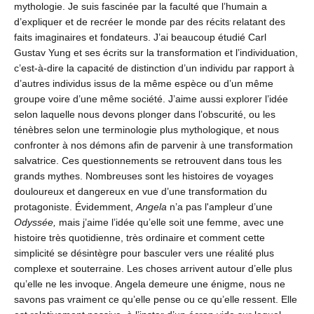
mythologie. Je suis fascinée par la faculté que l’humain a
d’expliquer et de recréer le monde par des récits relatant des
faits imaginaires et fondateurs. J’ai beaucoup étudié Carl
Gustav Yung et ses écrits sur la transformation et l’individuation,
c’est-à-dire la capacité de distinction d’un individu par rapport à
d’autres individus issus de la même espèce ou d’un même
groupe voire d’une même société. J’aime aussi explorer l’idée
selon laquelle nous devons plonger dans l’obscurité, ou les
ténèbres selon une terminologie plus mythologique, et nous
confronter à nos démons afin de parvenir à une transformation
salvatrice. Ces questionnements se retrouvent dans tous les
grands mythes. Nombreuses sont les histoires de voyages
douloureux et dangereux en vue d’une transformation du
protagoniste. Évidemment,
Angela
n’a pas l'ampleur d’une
Odyssée,
mais j’aime l’idée qu’elle soit une femme, avec une
histoire très quotidienne, très ordinaire et comment cette
simplicité se désintègre pour basculer vers une réalité plus
complexe et souterraine. Les choses arrivent autour d’elle plus
qu’elle ne les invoque. Angela demeure une énigme, nous ne
savons pas vraiment ce qu’elle pense ou ce qu’elle ressent. Elle