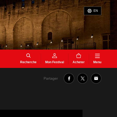
EN
Recherche
Mon Festival
Acheter
Menu
Partager