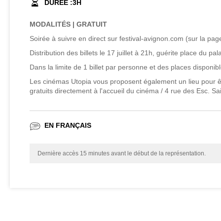
DURÉE :
3
H
MODALITÉS | GRATUIT
Soirée à suivre en direct sur festival-avignon.com (sur la page
Distribution des billets le 17 juillet à 21h, guérite place du pa
Dans la limite de 1 billet par personne et des places disponibl
Les cinémas Utopia vous proposent également un lieu pour être
gratuits directement à l'accueil du cinéma / 4 rue des Esc. Sa
EN FRANÇAIS
Dernière accès 15 minutes avant le début de la représentation.