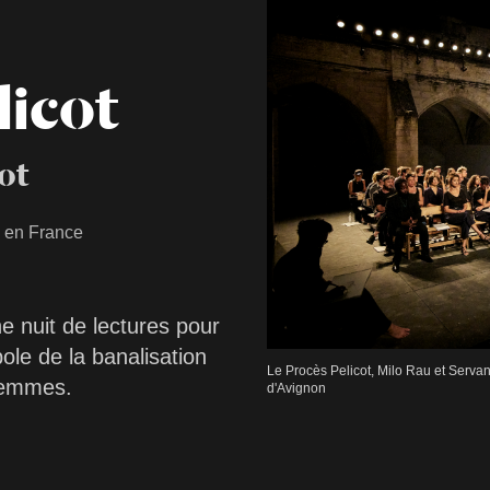
licot
ot
e en France
ne nuit de lectures pour
ole de la banalisation
Le Procès Pelicot, Milo Rau et Serva
 femmes.
d'Avignon