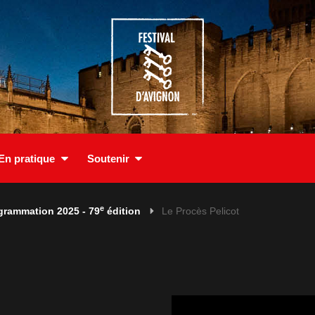
En pratique
Soutenir
e
grammation 2025 - 79
édition
Le Procès Pelicot