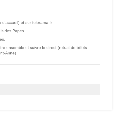
 d'accueil) et sur telerama.fr
lais des Papes.
es.
 ensemble et suivre le direct (retrait de billets
int-Anne)