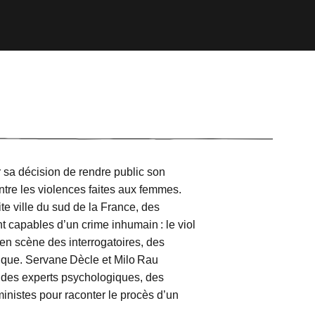
sa décision de rendre public son
ntre les violences faites aux femmes.
te ville du sud de la France, des
t capables d’un crime inhumain : le viol
en scène des interrogatoires, des
rique. Servane Dècle et Milo Rau
l, des experts psychologiques, des
ministes pour raconter le procès d’un