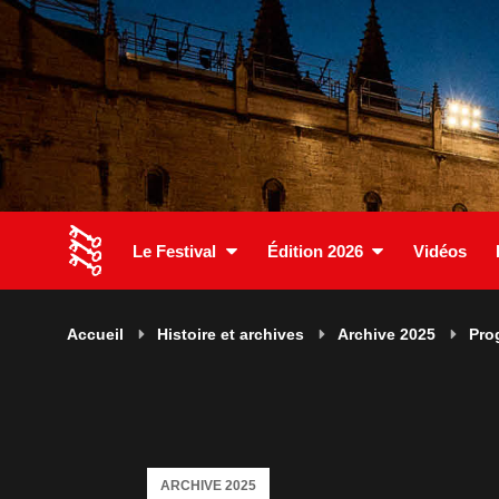
Le Festival
Édition 2026
Vidéos
Accueil
Histoire et archives
Archive 2025
Pro
ARCHIVE 2025