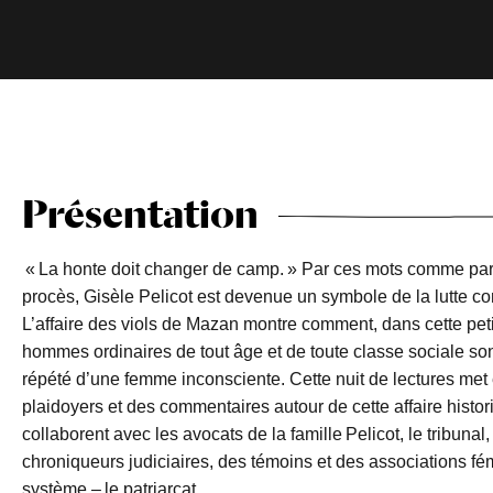
Présentation
« La honte doit changer de camp. » Par ces mots comme par 
procès, Gisèle Pelicot est devenue un symbole de la lutte co
L’affaire des viols de Mazan montre comment, dans cette peti
hommes ordinaires de tout âge et de toute classe sociale son
répété d’une femme inconsciente. Cette nuit de lectures met 
plaidoyers et des commentaires autour de cette affaire histo
collaborent avec les avocats de la famille Pelicot, le tribuna
chroniqueurs judiciaires, des témoins et des associations fé
système – le patriarcat.