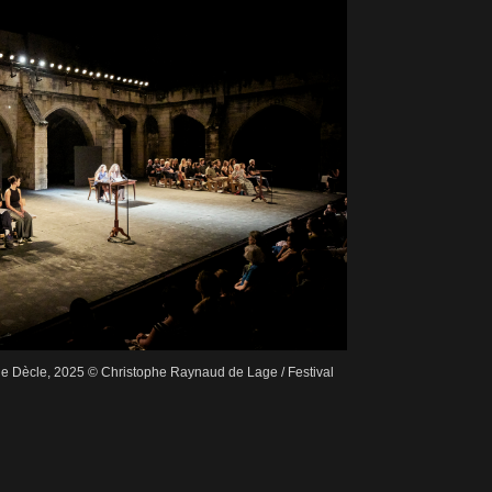
ne Dècle, 2025 © Christophe Raynaud de Lage / Festival