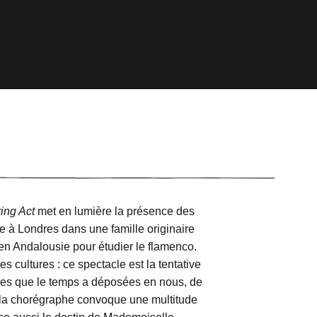
ing Act
met en lumière la présence des
 à Londres dans une famille originaire
en Andalousie pour étudier le flamenco.
s cultures : ce spectacle est la tentative
races que le temps a déposées en nous, de
e, la chorégraphe convoque une multitude