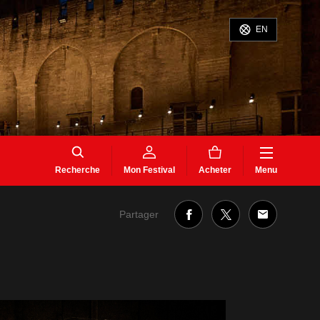
EN
Recherche
Mon Festival
Acheter
Menu
Partager