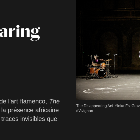
aring
de l’art flamenco,
The
The Disappearing Act. Yinka Esi Gra
 la présence africaine
d'Avignon
traces invisibles que