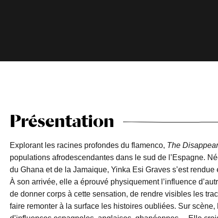
Présentation
Explorant les racines profondes du flamenco,
The Disappear
populations afrodescendantes dans le sud de l’Espagne. Née
du Ghana et de la Jamaique, Yinka Esi Graves s’est rendue 
À son arrivée, elle a éprouvé physiquement l’influence d’autre
de donner corps à cette sensation, de rendre visibles les t
faire remonter à la surface les histoires oubliées. Sur scèn