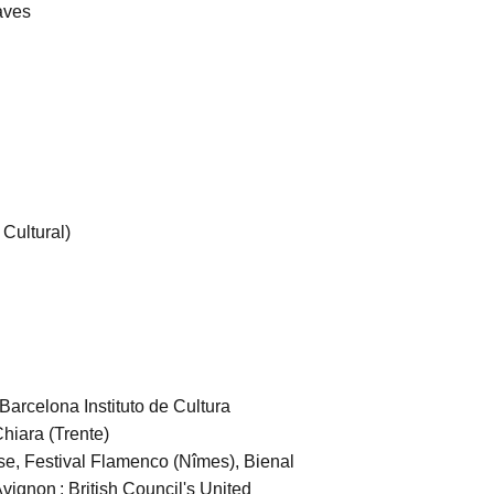
raves
 Cultural)
Barcelona Instituto de Cultura
Chiara (Trente)
e, Festival Flamenco (Nîmes), Bienal
vignon : British Council's United