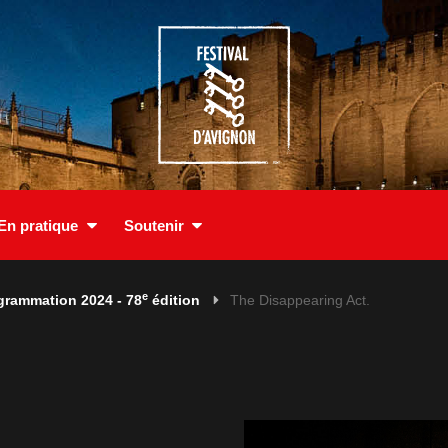
En pratique
Soutenir
e
grammation 2024 - 78
édition
The Disappearing Act.