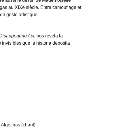
se aussi le destin de Mademoiselle
gas au XIXe siècle. Entre camouflage et
en geste artistique.
Disappearing Act.
nos revela la
invisibles que la historia deposita
 Algeciras (chant)