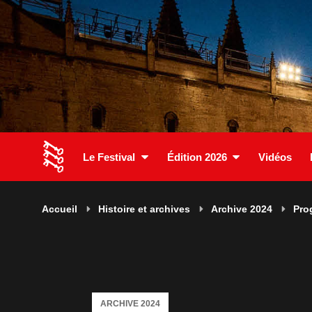
Le Festival
Édition 2026
Vidéos
Accueil
Histoire et archives
Archive 2024
Pro
ARCHIVE 2024