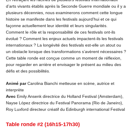
d’arts vivants établis après la Seconde Guerre mondiale ou il y a
plusieurs décennies, nous examinerons comment cette longue
histoire se manifeste dans les festivals aujourd’hui et ce qui
façonne actuellement leur identité et leurs singularités.
Comment le rôle et la responsabilité de ces festivals ont-ils
évolué ? Comment les enjeux actuels impactent-ils les festivals
internationaux ? La longévité des festivals est-elle un atout ou
un obstacle lorsque des transformations s’avèrent nécessaires ?
Cette table ronde est conçue comme un moment de réflexion,
pour regarder en arrière et envisager le présent au milieu des
défis et des possibilités.
Animé par
Carolina Bianchi metteuse en scène, autrice et
interprète
Avec
Emily Ansenk directrice du Holland Festival (Amsterdam),
Nayse López directrice du Festival Panorama (Rio de Janeiro),
Roy Luxford directeur créatif du Edinburgh international Festival
Table ronde #2 (16h15-17h30)