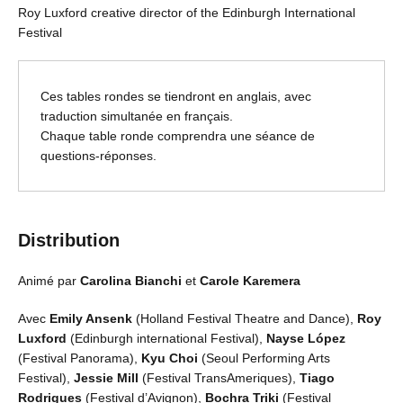
Roy Luxford creative director of the Edinburgh International
Festival
Ces tables rondes se tiendront en anglais, avec
traduction simultanée en français.
Chaque table ronde comprendra une séance de
questions-réponses.
Distribution
Animé par
Carolina Bianchi
et
Carole Karemera
Avec
Emily Ansenk
(Holland Festival Theatre and Dance),
Roy
Luxford
(Edinburgh international Festival),
Nayse López
(Festival Panorama),
Kyu Choi
(Seoul Performing Arts
Festival),
Jessie Mill
(Festival TransAmeriques),
Tiago
Rodrigues
(Festival d’Avignon),
Bochra Triki
(Festival