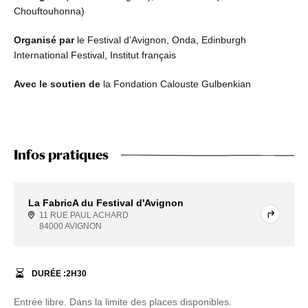
Chouftouhonna)
Organisé par
le Festival d’Avignon, Onda, Edinburgh
International Festival, Institut français
Avec le soutien de
la Fondation Calouste Gulbenkian
Infos pratiques
La FabricA du Festival d'Avignon
11 RUE PAUL ACHARD
84000 AVIGNON
DURÉE :
2
H
30
Entrée libre. Dans la limite des places disponibles.