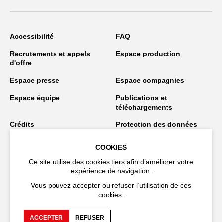
Accessibilité
FAQ
Recrutements et appels
Espace production
d'offre
Espace presse
Espace compagnies
Espace équipe
Publications et
téléchargements
Crédits
Protection des données
personnelles
COOKIES
Spectacles en tournée
Ce site utilise des cookies tiers afin d’améliorer votre
expérience de navigation.
Vous pouvez accepter ou refuser l’utilisation de ces
Restez connecté
cookies.
ACCEPTER
REFUSER