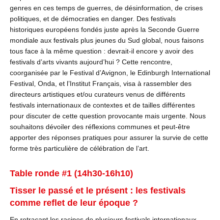
genres en ces temps de guerres, de désinformation, de crises
politiques, et de démocraties en danger. Des festivals
historiques européens fondés juste après la Seconde Guerre
mondiale aux festivals plus jeunes du Sud global, nous faisons
tous face à la même question : devrait-il encore y avoir des
festivals d’arts vivants aujourd’hui ? Cette rencontre,
coorganisée par le Festival d’Avignon, le Edinburgh International
Festival, Onda, et l’Institut Français, visa à rassembler des
directeurs artistiques et/ou curateurs venus de différents
festivals internationaux de contextes et de tailles différentes
pour discuter de cette question provocante mais urgente. Nous
souhaitons dévoiler des réflexions communes et peut-être
apporter des réponses pratiques pour assurer la survie de cette
forme très particulière de célébration de l’art.
Table ronde #1 (14h30-16h10)
Tisser le passé et le présent : les festivals
comme reflet de leur époque ?
En retraçant les racines de plusieurs festivals internationaux