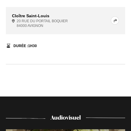
Cloître Saint-Louis
20 RUE DU PORTAIL BOQUIER
84000 AVIGNON
DURÉE :
1
H
30
Audiovisuel