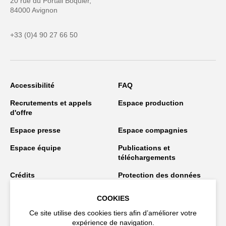
20 rue du Portail Boquier,
84000 Avignon
+33 (0)4 90 27 66 50
Accessibilité
FAQ
Recrutements et appels
Espace production
d'offre
Espace presse
Espace compagnies
Espace équipe
Publications et
téléchargements
Crédits
Protection des données
personnelles
COOKIES
Spectacles en tournée
Ce site utilise des cookies tiers afin d’améliorer votre
expérience de navigation.