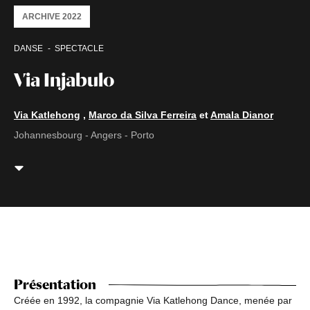
ARCHIVE 2022
DANSE
SPECTACLE
Via Injabulo
Via Katlehong
,
Marco da Silva Ferreira
et
Amala Dianor
Johannesbourg - Angers - Porto
Présentation
Créée en 1992, la compagnie Via Katlehong Dance, menée par