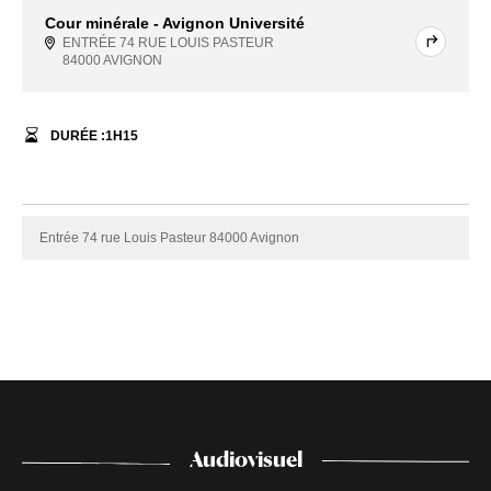
Cour minérale - Avignon Université
ENTRÉE 74 RUE LOUIS PASTEUR
84000 AVIGNON
DURÉE :
1
H
15
Entrée 74 rue Louis Pasteur 84000 Avignon
Audiovisuel