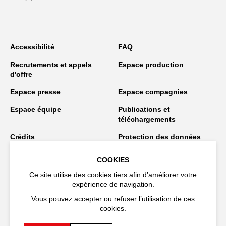
Accessibilité
FAQ
Recrutements et appels
Espace production
d'offre
Espace presse
Espace compagnies
Espace équipe
Publications et
téléchargements
Crédits
Protection des données
personnelles
COOKIES
Spectacles en tournée
Ce site utilise des cookies tiers afin d’améliorer votre
expérience de navigation.
Vous pouvez accepter ou refuser l’utilisation de ces
Restez connecté
cookies.