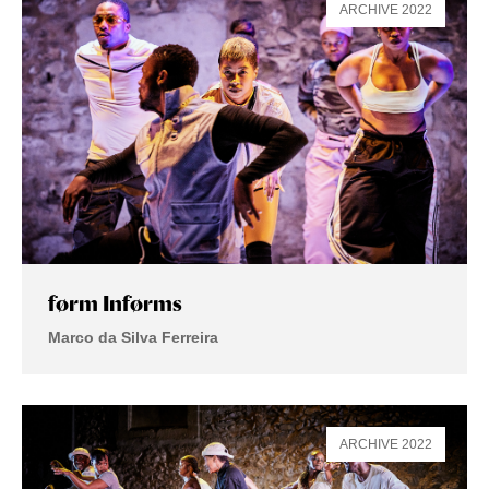
ARCHIVE 2022
førm Inførms
Marco da Silva Ferreira
ARCHIVE 2022