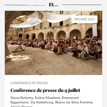
Et…
ARCHIVE 2022
CONFÉRENCE DE PRESSE
Conférence de presse du 9 juillet
Oona Doherty
Kubra Khademi
Emmanuel
Eggermont
Via Katlehong
Marco da Silva Ferreira
Amala Dianor