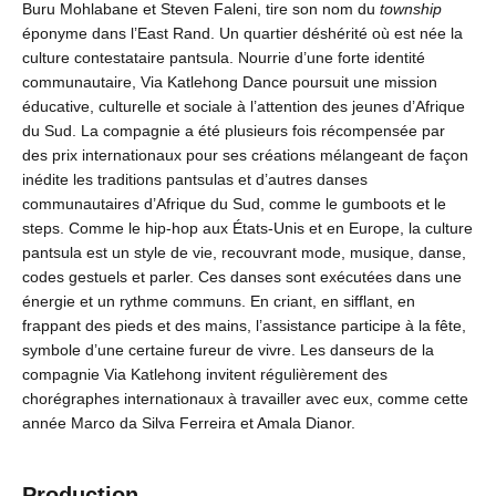
Buru Mohlabane et Steven Faleni, tire son nom du
township
éponyme dans l’East Rand. Un quartier déshérité où est née la
culture contestataire pantsula. Nourrie d’une forte identité
communautaire, Via Katlehong Dance poursuit une mission
éducative, culturelle et sociale à l’attention des jeunes d’Afrique
du Sud. La compagnie a été plusieurs fois récompensée par
des prix internationaux pour ses créations mélangeant de façon
inédite les traditions pantsulas et d’autres danses
communautaires d’Afrique du Sud, comme le gumboots et le
steps. Comme le hip-hop aux États-Unis et en Europe, la culture
pantsula est un style de vie, recouvrant mode, musique, danse,
codes gestuels et parler. Ces danses sont exécutées dans une
énergie et un rythme communs. En criant, en sifflant, en
frappant des pieds et des mains, l’assistance participe à la fête,
symbole d’une certaine fureur de vivre. Les danseurs de la
compagnie Via Katlehong invitent régulièrement des
chorégraphes internationaux à travailler avec eux, comme cette
année Marco da Silva Ferreira et Amala Dianor.
Production