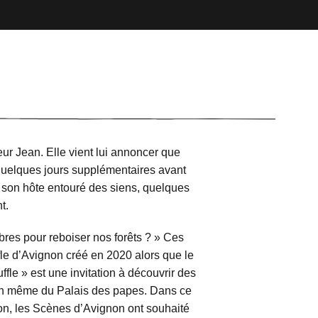
ur Jean. Elle vient lui annoncer que
 quelques jours supplémentaires avant
son hôte entouré des siens, quelques
t.
bres pour reboiser nos forêts ? » Ces
le d’Avignon créé en 2020 alors que le
ffle » est une invitation à découvrir des
sein même du Palais des papes. Dans ce
on, les Scènes d’Avignon ont souhaité