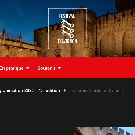
En pratique
Soutenir
e
grammation 2021 - 75
édition
La dernière histoire d'amour