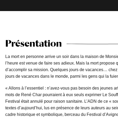
Présentation
La mort en personne arrive un soir dans la maison de Monsie
l’heure est venue de faire ses adieux. Mais la mort propose
d’accomplir sa mission. Quelques jours de vacances… chez 
jours de vacances dans le monde, parmi les gens qui la fuien
« Allons à l’essentiel : n’avez-vous pas besoin des jeunes ar
mots de René Char pourraient à eux seuls exprimer Le Souff
Festival était annulé pour raison sanitaire. L’ADN de ce « sou
textes d’aujourd’hui, lus en présence de leurs auteurs au 
cadre historique et symbolique, berceau du Festival d’Avign