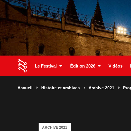
Le Festival
Édition 2026
Vidéos
Accueil
Histoire et archives
Archive 2021
Pro
ARCHIVE 2021