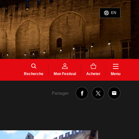
EN
Recherche
Mon Festival
Acheter
Menu
Partager