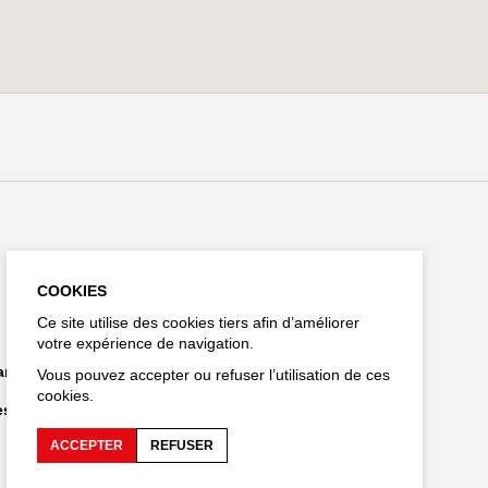
Restez connecté
COOKIES
Ce site utilise des cookies tiers afin d’améliorer
votre expérience de navigation.
EN
hargements
Vous pouvez accepter ou refuser l’utilisation de ces
cookies.
es personnelles
ACCEPTER
REFUSER