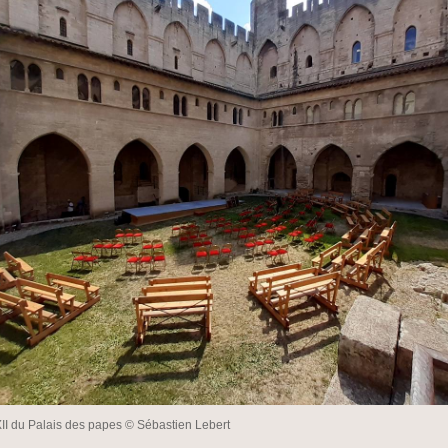
XII du Palais des papes © Sébastien Lebert