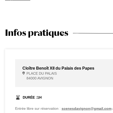
Infos pratiques
Cloître Benoît XII du Palais des Papes
PLACE DU PALAIS
84000 AVIGNON
DURÉE :
1
H
Entrée libre sur réservation :
scenesdavignon@gmail.com