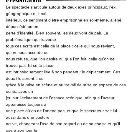
Présentation
Le spectacle s'articule autour de deux axes principaux, l'exil
géographique et l'exil
intérieur, ce sentiment d'être emprisonné en soi-même, aliéné,
dépossédé ou en
perte d'identité. Bien souvent, les deux vont de pair. La
problématique qui traverse
tous ces écrits est celle de la place : celle qui nous revient,
qu'on nous accorde ou
nous refuse, que l'on désire ou que l'on fuit, celle qu'on ne
trouve pas. Et cette place
est intrinsèquement liée à son pendant : le déplacement. Ces
deux fils seront tirés
grâce à la mise en scène et au travail de mise en espace de ces
écrits, avec un
jeu sur l'éclatement de l'espace scénique, afin que l'acteur
apparaisse toujours à
une place où on ne l'attend pas, et que le spectateur soit lui
aussi dans une posture
active, changeant l'axe de son regard ou de sa chaise et qu'il
ose à son tour le