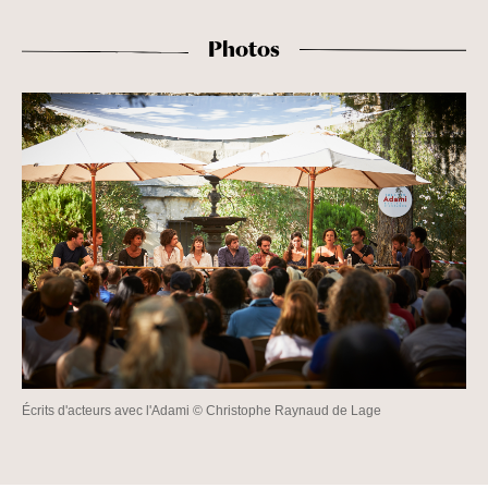
Photos
Écrits d'acteurs avec l'Adami © Christophe Raynaud de Lage