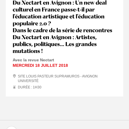
Du Nectart en Avignon : Un new deal
culturel en France passe-t-il par
l'éducation artistique et l'éducation
populaire 2.0 ?
Dans le cadre de la série de rencontres
Du Nectart en Avignon : Artistes,
publics, politiques... Les grandes
mutations !
Avec la revue Nectart
MERCREDI 18 JUILLET 2018
SITE LOUIS PASTEUR SUPRAMUROS - AVIGNON
UNIVERSITÉ
DURÉE : 1
H
30