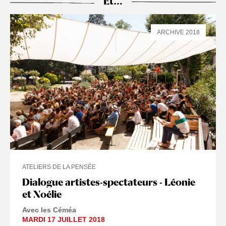
Et…
ARCHIVE 2018
ATELIERS DE LA PENSÉE
Dialogue artistes-spectateurs - Léonie
et Noélie
Avec les Céméa
MARDI 17 JUILLET 2018