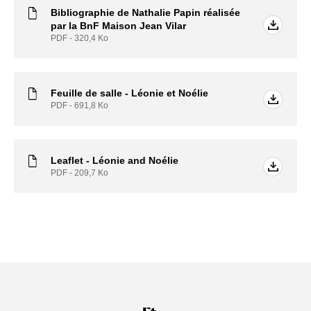
Bibliographie de Nathalie Papin réalisée
par la BnF Maison Jean Vilar
PDF - 320,4
Ko
Feuille de salle - Léonie et Noélie
PDF - 691,8
Ko
Leaflet - Léonie and Noélie
PDF - 209,7
Ko