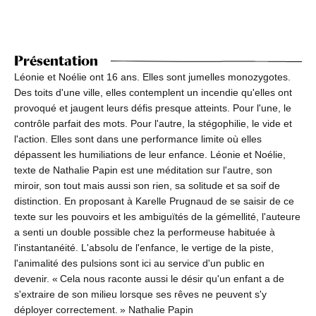
Présentation
Léonie et Noélie ont 16 ans. Elles sont jumelles monozygotes.
Des toits d'une ville, elles contemplent un incendie qu'elles ont
provoqué et jaugent leurs défis presque atteints. Pour l'une, le
contrôle parfait des mots. Pour l'autre, la stégophilie, le vide et
l'action. Elles sont dans une performance limite où elles
dépassent les humiliations de leur enfance. Léonie et Noélie,
texte de Nathalie Papin est une méditation sur l'autre, son
miroir, son tout mais aussi son rien, sa solitude et sa soif de
distinction. En proposant à Karelle Prugnaud de se saisir de ce
texte sur les pouvoirs et les ambiguïtés de la gémellité, l'auteure
a senti un double possible chez la performeuse habituée à
l'instantanéité. L'absolu de l'enfance, le vertige de la piste,
l'animalité des pulsions sont ici au service d'un public en
devenir. « Cela nous raconte aussi le désir qu'un enfant a de
s'extraire de son milieu lorsque ses rêves ne peuvent s'y
déployer correctement. » Nathalie Papin