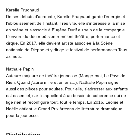
Karelle Prugnaud
De ses débuts d'acrobate, Karelle Prugnaud garde l'énergie et
l'éblouissement de l'instant. Très vite, elle s'intéresse à la mise
en scène et s'associe à Eugène Durif au sein de la compagnie
L'envers du décor où s'entremêlent théâtre, performance et
cirque. En 2017, elle devient artiste associée à la Scène
nationale de Dieppe et y dirige le festival de performances Tous
azimuts.
Nathalie Papin
Auteure majeure de théâtre jeunesse (Mange-moi, Le Pays de
Rien, Quand j'aurai mille et un ans...), Nathalie Papin signe
aussi des pièces pour adultes. Pour elle, s'adresser aux enfants
est essentiel, car ils appellent à un besoin de cohérence qui ne
fige rien et reconfigure tout, tout le temps. En 2016, Léonie et
Noélie obtient le Grand Prix Artcena de littérature dramatique
pour la jeunesse.
Distribution