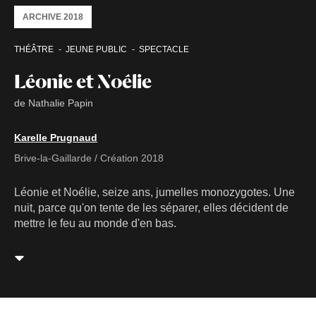
ARCHIVE 2018
THÉÂTRE
JEUNE PUBLIC
SPECTACLE
Léonie et Noélie
de Nathalie Papin
Karelle Prugnaud
Brive-la-Gaillarde / Création 2018
Léonie et Noélie, seize ans, jumelles monozygotes. Une
nuit, parce qu'on tente de les séparer, elles décident de
mettre le feu au monde d'en bas.