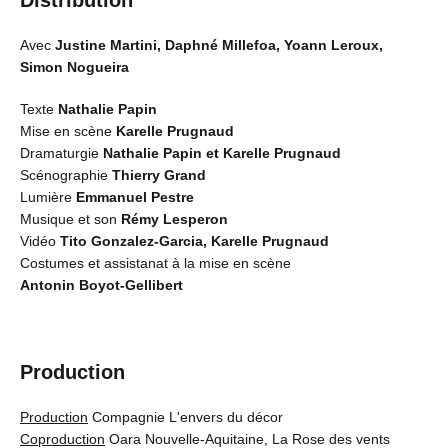
Avec
Justine Martini, Daphné Millefoa, Yoann Leroux,
Simon Nogueira
Texte
Nathalie Papin
Mise en scène
Karelle Prugnaud
Dramaturgie
Nathalie Papin et Karelle Prugnaud
Scénographie
Thierry Grand
Lumière
Emmanuel Pestre
Musique et son
Rémy Lesperon
Vidéo
Tito Gonzalez-Garcia, Karelle Prugnaud
Costumes et assistanat à la mise en scène
Antonin Boyot-Gellibert
Production
Production
Compagnie L'envers du décor
Coproduction
Oara Nouvelle-Aquitaine, La Rose des vents