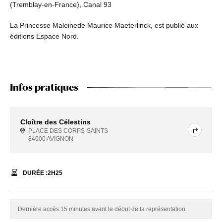
(Tremblay-en-France), Canal 93
La Princesse Maleinede Maurice Maeterlinck, est publié aux
éditions Espace Nord.
Infos pratiques
Cloître des Célestins
PLACE DES CORPS-SAINTS
84000 AVIGNON
DURÉE :
2
H
25
Dernière accès 15 minutes avant le début de la représentation.