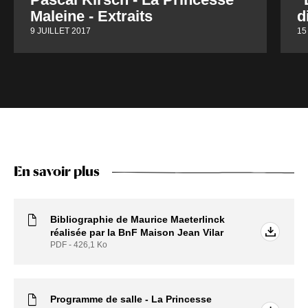
Maleine - Extraits
d
9 JUILLET 2017
15
En savoir plus
Bibliographie de Maurice Maeterlinck
réalisée par la BnF Maison Jean Vilar
PDF - 426,1
Ko
Programme de salle - La Princesse