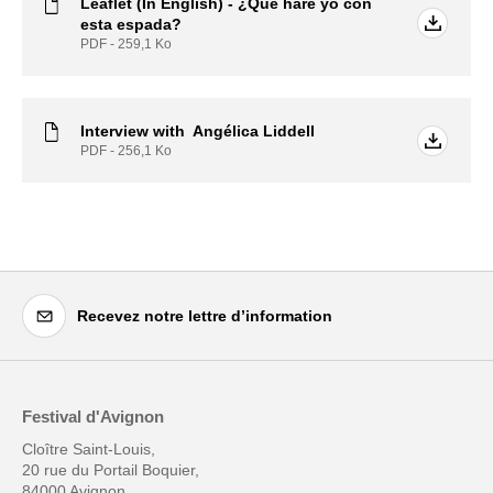
Leaflet (In English) - ¿Qué haré yo con
esta espada?
PDF - 259,1
Ko
Interview with Angélica Liddell
PDF - 256,1
Ko
Recevez notre lettre d’information
Festival d'Avignon
Cloître Saint-Louis,
20 rue du Portail Boquier,
84000 Avignon