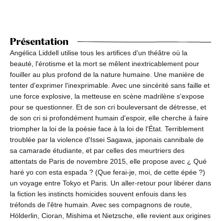
Présentation
Angélica Liddell utilise tous les artifices d'un théâtre où la
beauté, l'érotisme et la mort se mêlent inextricablement pour
fouiller au plus profond de la nature humaine. Une manière de
tenter d'exprimer l'inexprimable. Avec une sincérité sans faille et
une force explosive, la metteuse en scène madrilène s'expose
pour se questionner. Et de son cri bouleversant de détresse, et
de son cri si profondément humain d'espoir, elle cherche à faire
triompher la loi de la poésie face à la loi de l'État. Terriblement
troublée par la violence d'Issei Sagawa, japonais cannibale de
sa camarade étudiante, et par celles des meurtriers des
attentats de Paris de novembre 2015, elle propose avec ¿ Qué
haré yo con esta espada ? (Que ferai-je, moi, de cette épée ?)
un voyage entre Tokyo et Paris. Un aller-retour pour libérer dans
la fiction les instincts homicides souvent enfouis dans les
tréfonds de l'être humain. Avec ses compagnons de route,
Hölderlin, Cioran, Mishima et Nietzsche, elle revient aux origines