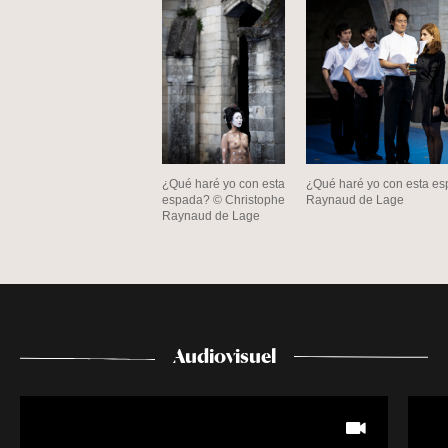
¿Qué haré yo con esta
¿Qué haré yo con esta e
espada? © Christophe
Raynaud de Lage
Raynaud de Lage
Audiovisuel