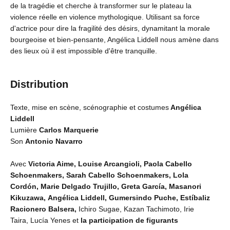
de la tragédie et cherche à transformer sur le plateau la
violence réelle en violence mythologique. Utilisant sa force
d'actrice pour dire la fragilité des désirs, dynamitant la morale
bourgeoise et bien-pensante, Angélica Liddell nous amène dans
des lieux où il est impossible d'être tranquille.
Distribution
Texte, mise en scène, scénographie et costumes
Angélica
Liddell
Lumière
Carlos Marquerie
Son
Antonio Navarro
Avec
Victoria Aime, Louise Arcangioli, Paola Cabello
Schoenmakers, Sarah Cabello Schoenmakers, Lola
Cordón, Marie Delgado Trujillo, Greta García, Masanori
Kikuzawa, Angélica Liddell, Gumersindo Puche, Estíbaliz
Racionero Balsera,
Ichiro Sugae, Kazan Tachimoto, Irie
Taira, Lucía Yenes et
la participation de figurants