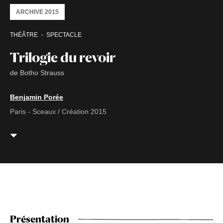
ARCHIVE 2015
THÉÂTRE
SPECTACLE
Trilogie du revoir
de Botho Strauss
Benjamin Porée
Paris - Sceaux / Création 2015
Présentation