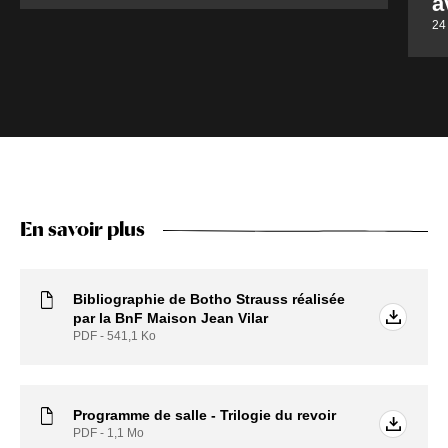
a
24
En savoir plus
Bibliographie de Botho Strauss réalisée
par la BnF Maison Jean Vilar
PDF - 541,1
Ko
Programme de salle - Trilogie du revoir
PDF - 1,1
Mo