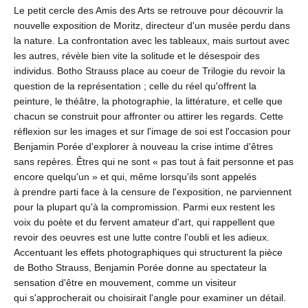
Le petit cercle des Amis des Arts se retrouve pour découvrir la
nouvelle exposition de Moritz, directeur d'un musée perdu dans
la nature. La confrontation avec les tableaux, mais surtout avec
les autres, révèle bien vite la solitude et le désespoir des
individus. Botho Strauss place au coeur de Trilogie du revoir la
question de la représentation ; celle du réel qu'offrent la
peinture, le théâtre, la photographie, la littérature, et celle que
chacun se construit pour affronter ou attirer les regards. Cette
réflexion sur les images et sur l'image de soi est l'occasion pour
Benjamin Porée d'explorer à nouveau la crise intime d'êtres
sans repères. Êtres qui ne sont « pas tout à fait personne et pas
encore quelqu'un » et qui, même lorsqu'ils sont appelés
à prendre parti face à la censure de l'exposition, ne parviennent
pour la plupart qu'à la compromission. Parmi eux restent les
voix du poète et du fervent amateur d'art, qui rappellent que
revoir des oeuvres est une lutte contre l'oubli et les adieux.
Accentuant les effets photographiques qui structurent la pièce
de Botho Strauss, Benjamin Porée donne au spectateur la
sensation d'être en mouvement, comme un visiteur
qui s'approcherait ou choisirait l'angle pour examiner un détail.