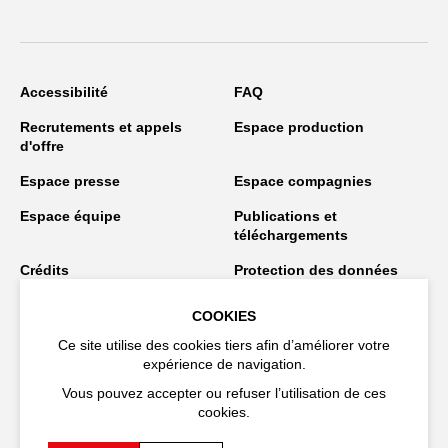
Accessibilité
FAQ
Recrutements et appels
Espace production
d'offre
Espace presse
Espace compagnies
Espace équipe
Publications et
téléchargements
Crédits
Protection des données
personnelles
COOKIES
Spectacles en tournée
Ce site utilise des cookies tiers afin d’améliorer votre
expérience de navigation.
Vous pouvez accepter ou refuser l’utilisation de ces
Restez connecté
cookies.