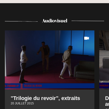
Audiovisuel
"Trilogie du revoir", extraits
D
a
20 JUILLET 2015