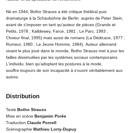
Né en 1944, Botho Strauss a été critique théâtral puis
dramaturge à la Schaubühne de Berlin auprès de Peter Stein,
avant de s'imposer en tant qu'auteur de pièces (Grands et
Petits, 1978 ; Kalldewey, Farce, 1981 ; Le Parc, 1983 ;
Choeur final, 1995) mais aussi de romans (La Dédicace, 1977 ;
Rumeur, 1980 ; Le Jeune Homme, 1984). Auteur allemand
vivant le plus joué dans le monde, Botho Strauss met à jour les
failles dissimulées par les systèmes sociaux contemporains.
L'individu, bien qu'adoptant les postures à la mode,
souffre toujours de son incapacité à s'ouvrir véritablement aux
autres.
Distribution
Texte
Botho Strauss
Mise en scène
Benjamin Porée
Traduction
Claude Porcell
Scénographie
Mathieu Lorry-Dupuy