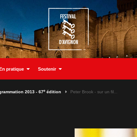
En pratique
Soutenir
e
grammation 2013 - 67
édition
Peter Brook - sur un fil...