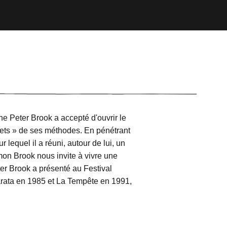
ne Peter Brook a accepté d'ouvrir le
ecrets » de ses méthodes. En pénétrant
r lequel il a réuni, autour de lui, un
imon Brook nous invite à vivre une
eter Brook a présenté au Festival
rata en 1985 et La Tempête en 1991,