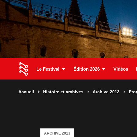
Le Festival
Édition 2026
Vidéos
Accueil
Histoire et archives
Archive 2013
Pro
ARCHIVE 2013