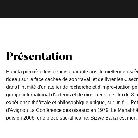
Présentation
Pour la première fois depuis quarante ans, le metteur en scè
rideau sur la face cachée de son travail et de livrer les « s
dans l'intimité d'un atelier de recherche et d'improvisation pou
groupe international d'acteurs et de musiciens, ce film de S
expérience théâtrale et philosophique unique, sur un fil... P
d'Avignon La Conférence des oiseaux en 1979, Le Mahâbhâ
puis en 2006, une pièce sud-africaine, Sizwe Banzi est mort.