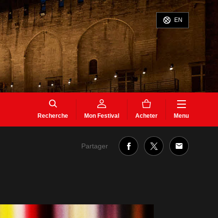
EN
Recherche
Mon Festival
Acheter
Menu
Partager