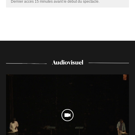
Dernier accès 15 minutes avant le début du spectacle.
Audiovisuel