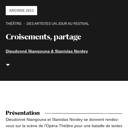
ARCHIVE 2013
THÉÂTRE
DES ARTISTES UN JOUR AU FESTIVAL
Croisements, partage
Dieudonné Niangouna & Stanislas Nordey
Présentation
Dieudonné Niangouna et Stanislas Nordey se donnent rendez-
vous sur la scène de l'Opéra-Théâtre pour une bataille de textes